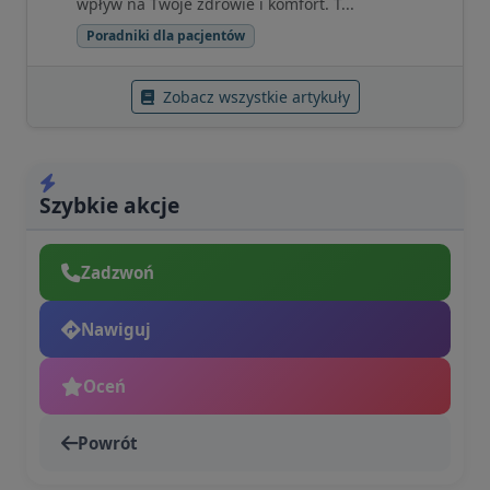
wpływ na Twoje zdrowie i komfort. T...
Poradniki dla pacjentów
Zobacz wszystkie artykuły
Szybkie akcje
Zadzwoń
Nawiguj
Oceń
Powrót