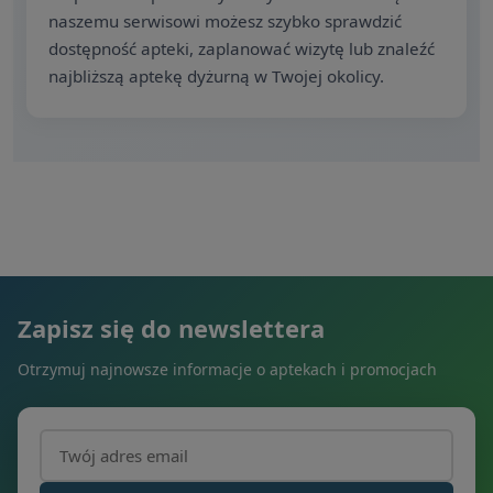
naszemu serwisowi możesz szybko sprawdzić
dostępność apteki, zaplanować wizytę lub znaleźć
najbliższą aptekę dyżurną w Twojej okolicy.
Zapisz się do newslettera
Otrzymuj najnowsze informacje o aptekach i promocjach
Adres email (wymagany)