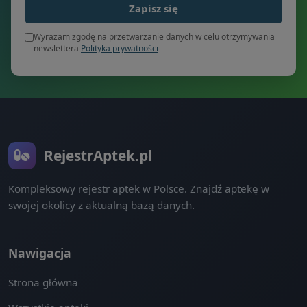
Zapisz się
Wyrażam zgodę na przetwarzanie danych w celu otrzymywania
newslettera
Polityka prywatności
RejestrAptek.pl
Kompleksowy rejestr aptek w Polsce. Znajdź aptekę w
swojej okolicy z aktualną bazą danych.
Nawigacja
Strona główna