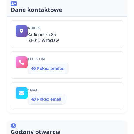
Dane kontaktowe
ADRES
Karkonoska 85
53-015 Wrocław
TELEFON
Pokaż telefon
EMAIL
Pokaż email
Godziny otwarcia