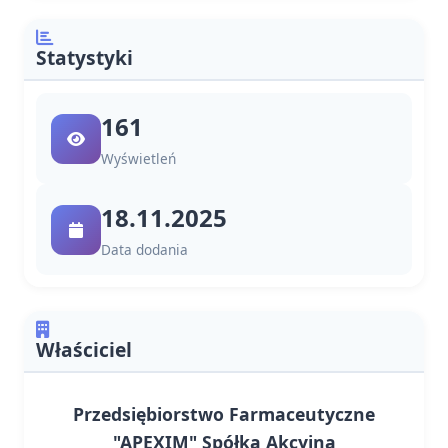
Statystyki
161
Wyświetleń
18.11.2025
Data dodania
Właściciel
Przedsiębiorstwo Farmaceutyczne
"APEXIM" Spółka Akcyjna