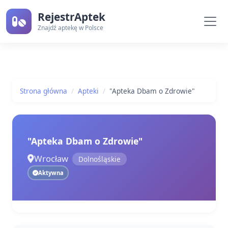
RejestrAptek
Znajdź aptekę w Polsce
Strona główna
Apteki
"Apteka Dbam o Zdrowie"
"Apteka Dbam o Zdrowie"
Wrocław
Dolnośląskie
Aktywna