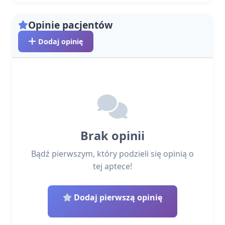
Opinie pacjentów
Dodaj opinię
Brak opinii
Bądź pierwszym, który podzieli się opinią o
tej aptece!
Dodaj pierwszą opinię