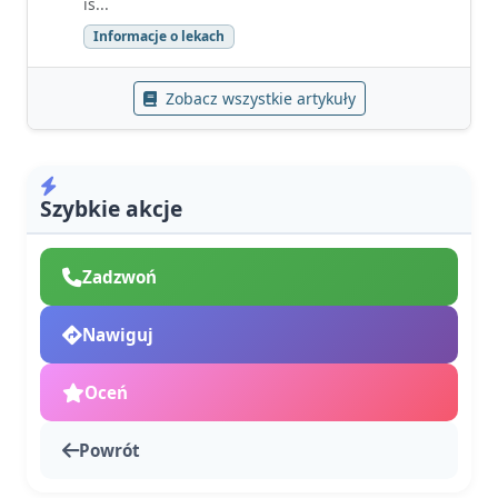
is...
Informacje o lekach
Zobacz wszystkie artykuły
Szybkie akcje
Zadzwoń
Nawiguj
Oceń
Powrót