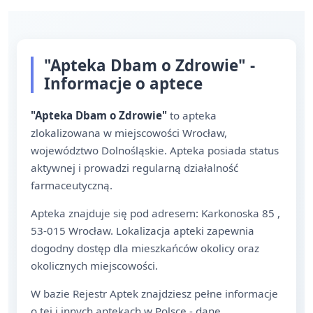
"Apteka Dbam o Zdrowie" -
Informacje o aptece
"Apteka Dbam o Zdrowie"
to apteka
zlokalizowana w miejscowości Wrocław,
województwo Dolnośląskie. Apteka posiada status
aktywnej i prowadzi regularną działalność
farmaceutyczną.
Apteka znajduje się pod adresem: Karkonoska 85 ,
53-015 Wrocław. Lokalizacja apteki zapewnia
dogodny dostęp dla mieszkańców okolicy oraz
okolicznych miejscowości.
W bazie Rejestr Aptek znajdziesz pełne informacje
o tej i innych aptekach w Polsce - dane