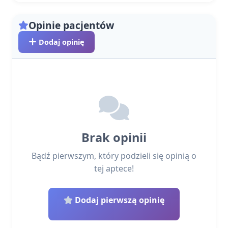
Opinie pacjentów
Dodaj opinię
Brak opinii
Bądź pierwszym, który podzieli się opinią o
tej aptece!
Dodaj pierwszą opinię