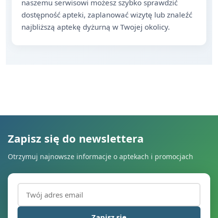
naszemu serwisowi możesz szybko sprawdzić
dostępność apteki, zaplanować wizytę lub znaleźć
najbliższą aptekę dyżurną w Twojej okolicy.
Zapisz się do newslettera
Otrzymuj najnowsze informacje o aptekach i promocjach
Adres email (wymagany)
Zapisz się