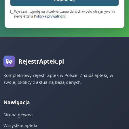
Wyrażam zgodę na przetwarzanie danych w celu otrzymywania
newslettera
Polityka prywatności
RejestrAptek.pl
Kompleksowy rejestr aptek w Polsce. Znajdź aptekę w
swojej okolicy z aktualną bazą danych.
Nawigacja
Strona główna
Wszystkie apteki