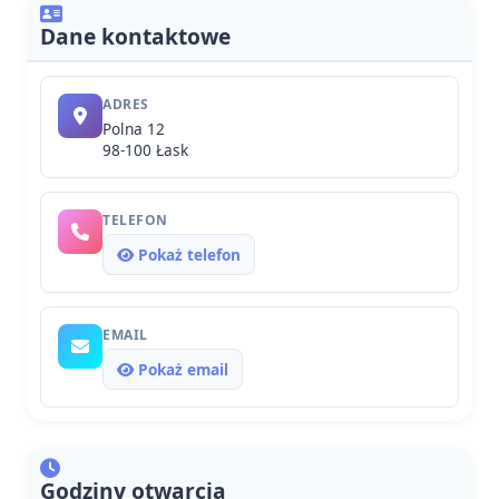
Dane kontaktowe
ADRES
Polna 12
98-100 Łask
TELEFON
Pokaż telefon
EMAIL
Pokaż email
Godziny otwarcia