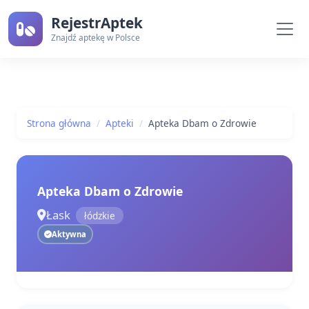
RejestrAptek
Znajdź aptekę w Polsce
Strona główna
Apteki
Apteka Dbam o Zdrowie
Apteka Dbam o Zdrowie
Łask
łódzkie
Aktywna