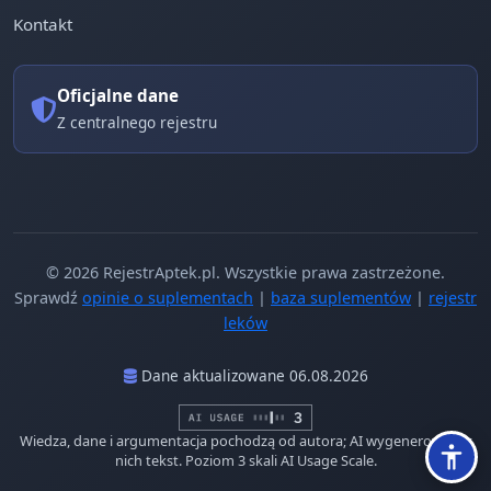
Kontakt
Oficjalne dane
Z centralnego rejestru
© 2026 RejestrAptek.pl. Wszystkie prawa zastrzeżone.
Sprawdź
opinie o suplementach
|
baza suplementów
|
rejestr
leków
Dane aktualizowane 06.08.2026
Wiedza, dane i argumentacja pochodzą od autora; AI wygenerowało z
nich tekst. Poziom 3 skali AI Usage Scale.