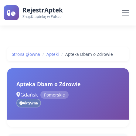
RejestrAptek
Znajdź aptekę w Polsce
Strona główna
Apteki
Apteka Dbam o Zdrowie
Apteka Dbam o Zdrowie
Gdańsk
Pomorskie
Aktywna