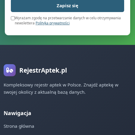
Zapisz się
Wyrażam zgodę na przetwarzanie danych w celu otrzymywania
newslettera
Polityka prywatności
RejestrAptek.pl
Kompleksowy rejestr aptek w Polsce. Znajdź aptekę w
swojej okolicy z aktualną bazą danych.
Nawigacja
Strona główna