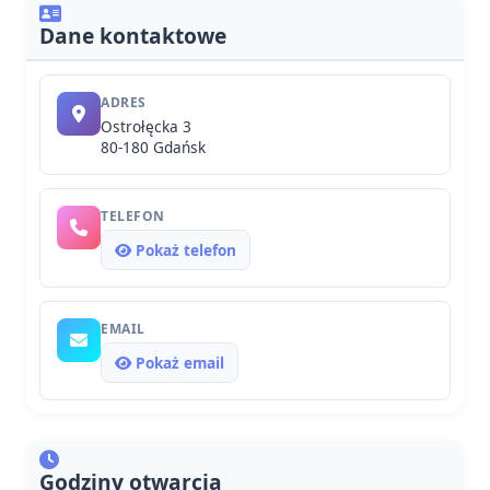
Dane kontaktowe
ADRES
Ostrołęcka 3
80-180 Gdańsk
TELEFON
Pokaż telefon
EMAIL
Pokaż email
Godziny otwarcia