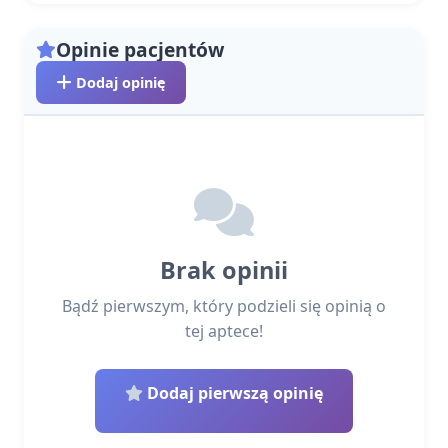
Opinie pacjentów
Dodaj opinię
Brak opinii
Bądź pierwszym, który podzieli się opinią o
tej aptece!
Dodaj pierwszą opinię