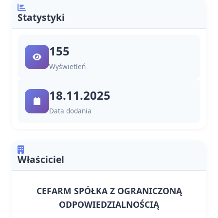
Statystyki
155
Wyświetleń
18.11.2025
Data dodania
Właściciel
CEFARM SPÓŁKA Z OGRANICZONĄ
ODPOWIEDZIALNOŚCIĄ