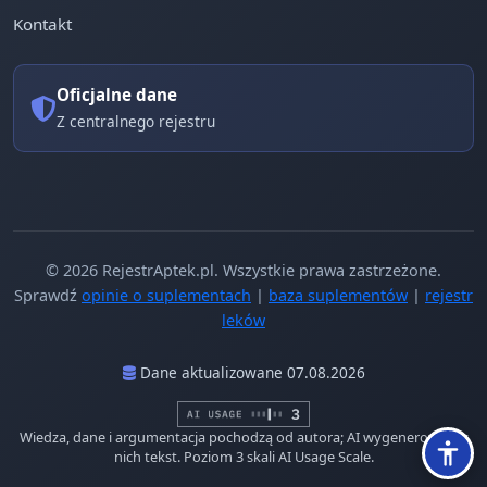
Kontakt
Oficjalne dane
Z centralnego rejestru
© 2026 RejestrAptek.pl. Wszystkie prawa zastrzeżone.
Sprawdź
opinie o suplementach
|
baza suplementów
|
rejestr
leków
Dane aktualizowane 07.08.2026
Wiedza, dane i argumentacja pochodzą od autora; AI wygenerowało z
nich tekst. Poziom 3 skali AI Usage Scale.