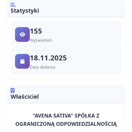
Statystyki
155
Wyświetleń
18.11.2025
Data dodania
Właściciel
"AVENA SATIVA" SPÓŁKA Z
OGRANICZONĄ ODPOWIEDZIALNOŚCIĄ