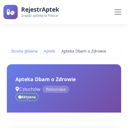
RejestrAptek
Znajdź aptekę w Polsce
Strona główna
Apteki
Apteka Dbam o Zdrowie
Apteka Dbam o Zdrowie
Człuchów
Pomorskie
Aktywna