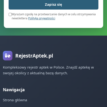
Zapisz się
Wyrażam zgodę na przetwarzanie danych w celu otrzymywania
newslettera
Polityka prywatności
RejestrAptek.pl
Kompleksowy rejestr aptek w Polsce. Znajdź aptekę w
swojej okolicy z aktualną bazą danych.
Nawigacja
Strona główna