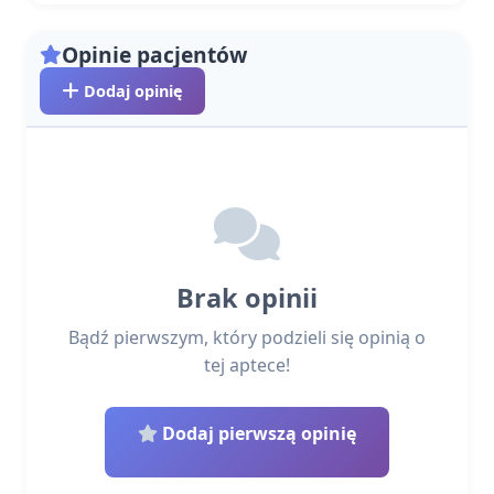
Opinie pacjentów
Dodaj opinię
Brak opinii
Bądź pierwszym, który podzieli się opinią o
tej aptece!
Dodaj pierwszą opinię