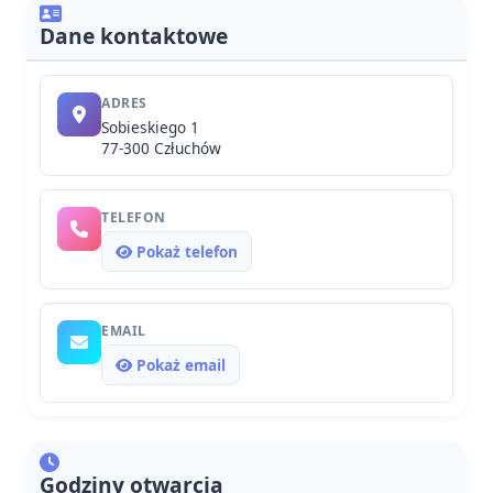
Dane kontaktowe
ADRES
Sobieskiego 1
77-300 Człuchów
TELEFON
Pokaż telefon
EMAIL
Pokaż email
Godziny otwarcia