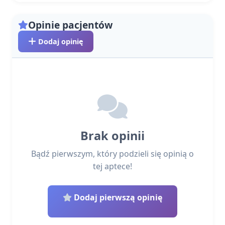
Opinie pacjentów
Dodaj opinię
Brak opinii
Bądź pierwszym, który podzieli się opinią o
tej aptece!
Dodaj pierwszą opinię