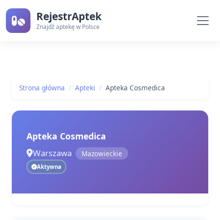
RejestrAptek
Znajdź aptekę w Polsce
Strona główna
Apteki
Apteka Cosmedica
Apteka Cosmedica
Warszawa
Mazowieckie
Aktywna