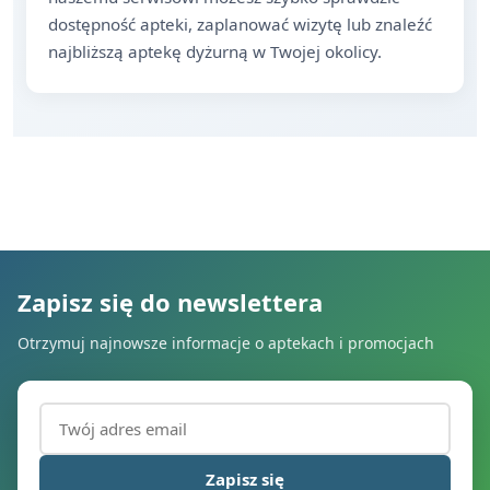
dostępność apteki, zaplanować wizytę lub znaleźć
najbliższą aptekę dyżurną w Twojej okolicy.
Zapisz się do newslettera
Otrzymuj najnowsze informacje o aptekach i promocjach
Adres email (wymagany)
Zapisz się