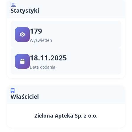
Statystyki
179
Wyświetleń
18.11.2025
Data dodania
Właściciel
Zielona Apteka Sp. z o.o.