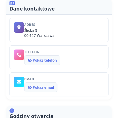
Dane kontaktowe
ADRES
Śliska 3
00-127 Warszawa
TELEFON
Pokaż telefon
EMAIL
Pokaż email
Godziny otwarcia