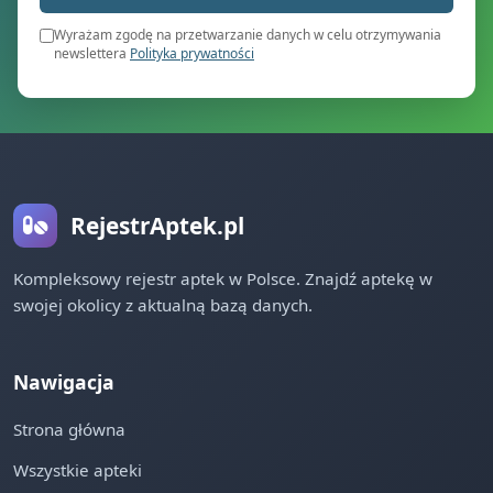
Wyrażam zgodę na przetwarzanie danych w celu otrzymywania
newslettera
Polityka prywatności
RejestrAptek.pl
Kompleksowy rejestr aptek w Polsce. Znajdź aptekę w
swojej okolicy z aktualną bazą danych.
Nawigacja
Strona główna
Wszystkie apteki