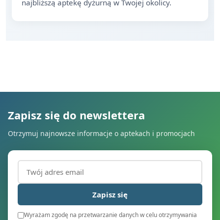
najbliższą aptekę dyżurną w Twojej okolicy.
Zapisz się do newslettera
Otrzymuj najnowsze informacje o aptekach i promocjach
Adres email (wymagany)
Zapisz się
Wyrażam zgodę na przetwarzanie danych w celu otrzymywania