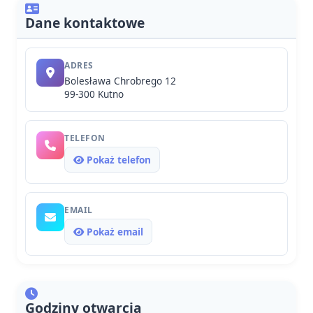
Dane kontaktowe
ADRES
Bolesława Chrobrego 12
99-300 Kutno
TELEFON
Pokaż telefon
EMAIL
Pokaż email
Godziny otwarcia