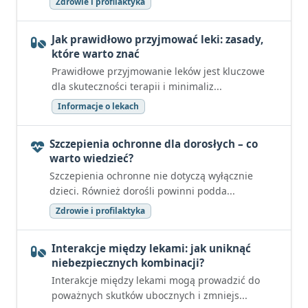
Zdrowie i profilaktyka
Jak prawidłowo przyjmować leki: zasady,
które warto znać
Prawidłowe przyjmowanie leków jest kluczowe
dla skuteczności terapii i minimaliz...
Informacje o lekach
Szczepienia ochronne dla dorosłych – co
warto wiedzieć?
Szczepienia ochronne nie dotyczą wyłącznie
dzieci. Również dorośli powinni podda...
Zdrowie i profilaktyka
Interakcje między lekami: jak uniknąć
niebezpiecznych kombinacji?
Interakcje między lekami mogą prowadzić do
poważnych skutków ubocznych i zmniejs...