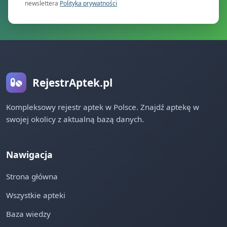
newslettera
Polityka prywatności
RejestrAptek.pl
Kompleksowy rejestr aptek w Polsce. Znajdź aptekę w
swojej okolicy z aktualną bazą danych.
Nawigacja
Strona główna
Wszystkie apteki
Baza wiedzy