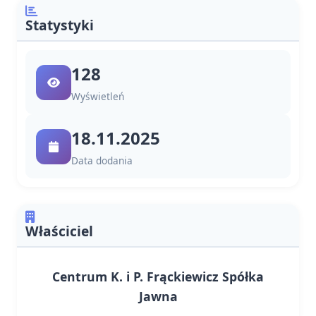
Statystyki
128
Wyświetleń
18.11.2025
Data dodania
Właściciel
Centrum K. i P. Frąckiewicz Spółka
Jawna