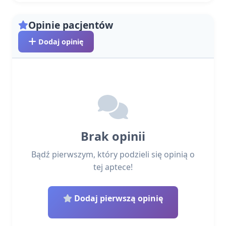
Opinie pacjentów
Dodaj opinię
Brak opinii
Bądź pierwszym, który podzieli się opinią o
tej aptece!
Dodaj pierwszą opinię