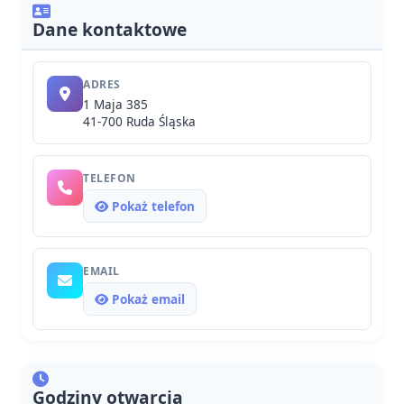
Dane kontaktowe
ADRES
1 Maja 385
41-700 Ruda Śląska
TELEFON
Pokaż telefon
EMAIL
Pokaż email
Godziny otwarcia