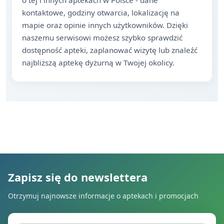
o tej i innych aptekach w Polsce - dane
kontaktowe, godziny otwarcia, lokalizację na
mapie oraz opinie innych użytkowników. Dzięki
naszemu serwisowi możesz szybko sprawdzić
dostępność apteki, zaplanować wizytę lub znaleźć
najbliższą aptekę dyżurną w Twojej okolicy.
Zapisz się do newslettera
Otrzymuj najnowsze informacje o aptekach i promocjach