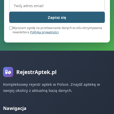
Adres email (wymagany)
Zapisz się
Wyrażam zgodę na przetwarzanie danych w celu otrzymywania
newslettera
Polityka prywatności
RejestrAptek.pl
Kompleksowy rejestr aptek w Polsce. Znajdź aptekę w
swojej okolicy z aktualną bazą danych.
Nawigacja