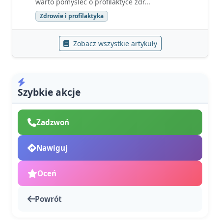
warto pomyśleć o profilaktyce zdr...
Zdrowie i profilaktyka
Zobacz wszystkie artykuły
Szybkie akcje
Zadzwoń
Nawiguj
Oceń
Powrót