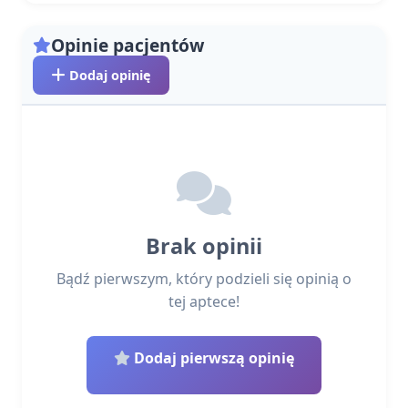
Opinie pacjentów
Dodaj opinię
Brak opinii
Bądź pierwszym, który podzieli się opinią o
tej aptece!
Dodaj pierwszą opinię