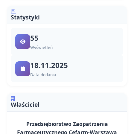
Statystyki
55
Wyświetleń
18.11.2025
Data dodania
Właściciel
Przedsiębiorstwo Zaopatrzenia
Farmaceutycznego Cefarm-Warszawa