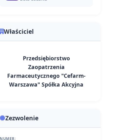
Właściciel
Przedsiębiorstwo
Zaopatrzenia
Farmaceutycznego "Cefarm-
Warszawa" Spółka Akcyjna
Zezwolenie
NUMER: