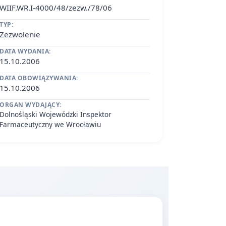
WIIF.WR.I-4000/48/zezw./78/06
TYP:
Zezwolenie
DATA WYDANIA:
15.10.2006
DATA OBOWIĄZYWANIA:
15.10.2006
ORGAN WYDAJĄCY:
Dolnośląski Wojewódzki Inspektor
Farmaceutyczny we Wrocławiu