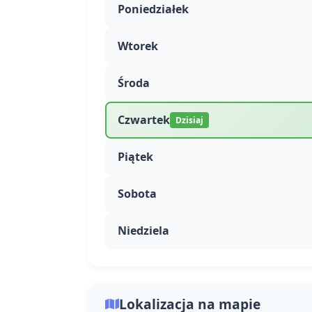
Poniedziałek
Wtorek
Środa
Czwartek
Dzisiaj
Piątek
Sobota
Niedziela
Lokalizacja na mapie