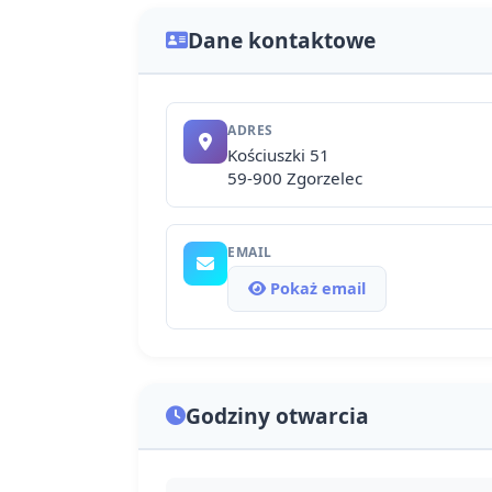
Dane kontaktowe
ADRES
Kościuszki 51
59-900 Zgorzelec
EMAIL
Pokaż email
Godziny otwarcia