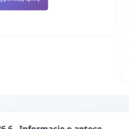
,6 - Informacje o aptece