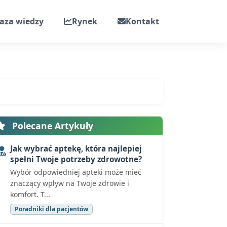
aza wiedzy
Rynek
Kontakt
Polecane Artykuły
Jak wybrać aptekę, która najlepiej
spełni Twoje potrzeby zdrowotne?
Wybór odpowiedniej apteki może mieć
znaczący wpływ na Twoje zdrowie i
komfort. T...
Poradniki dla pacjentów