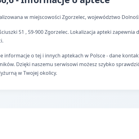
kalizowana w miejscowości Zgorzelec, województwo Dolnośl
ściuszki 51 , 59-900 Zgorzelec. Lokalizacja apteki zapewni
i.
e informacje o tej i innych aptekach w Polsce - dane kontak
wników. Dzięki naszemu serwisowi możesz szybko sprawdzi
dyżurną w Twojej okolicy.