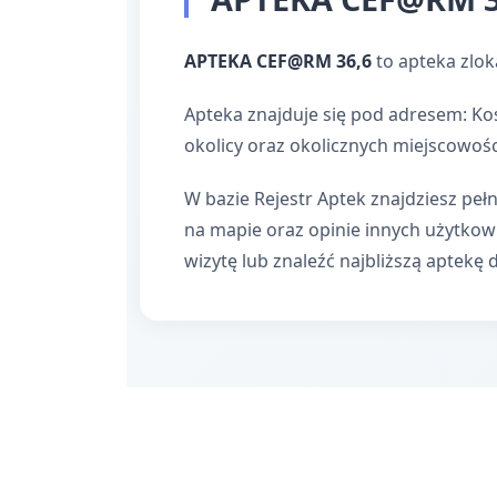
APTEKA CEF@RM 36,6
to apteka zlo
Apteka znajduje się pod adresem: Ko
okolicy oraz okolicznych miejscowośc
W bazie Rejestr Aptek znajdziesz pełn
na mapie oraz opinie innych użytko
wizytę lub znaleźć najbliższą aptekę 