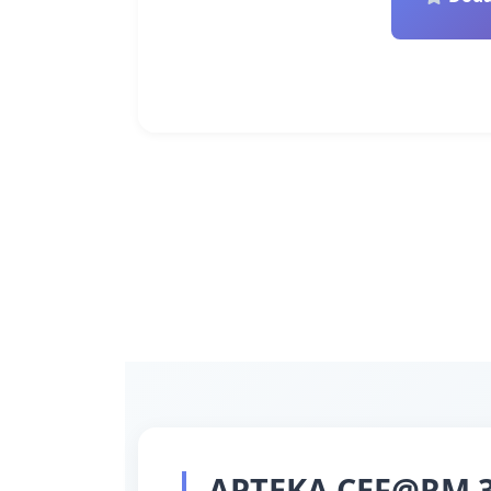
APTEKA CEF@RM 36