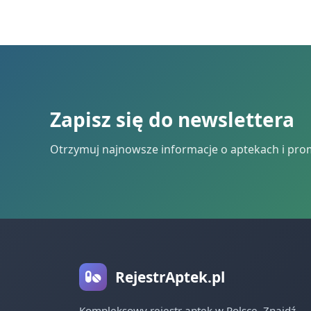
Zapisz się do newslettera
Otrzymuj najnowsze informacje o aptekach i pro
RejestrAptek.pl
Kompleksowy rejestr aptek w Polsce. Znajdź