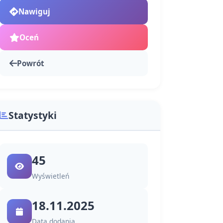
Nawiguj
Oceń
Powrót
Statystyki
45
Wyświetleń
18.11.2025
Data dodania