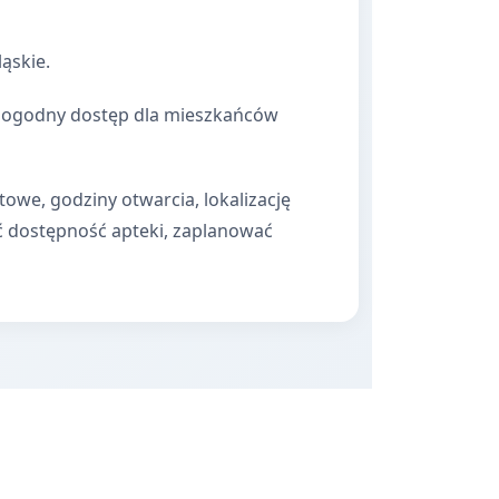
ąskie.
a dogodny dostęp dla mieszkańców
towe, godziny otwarcia, lokalizację
ć dostępność apteki, zaplanować