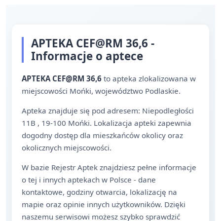
APTEKA CEF@RM 36,6 -
Informacje o aptece
APTEKA CEF@RM 36,6
to apteka zlokalizowana w
miejscowości Mońki, województwo Podlaskie.
Apteka znajduje się pod adresem: Niepodległości
11B , 19-100 Mońki. Lokalizacja apteki zapewnia
dogodny dostęp dla mieszkańców okolicy oraz
okolicznych miejscowości.
W bazie Rejestr Aptek znajdziesz pełne informacje
o tej i innych aptekach w Polsce - dane
kontaktowe, godziny otwarcia, lokalizację na
mapie oraz opinie innych użytkowników. Dzięki
naszemu serwisowi możesz szybko sprawdzić