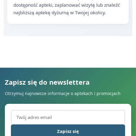
dostępność apteki, zaplanować wizytę lub znaleźć
najbliższą aptekę dyżurną w Twojej okolicy.
Zapisz się do newslettera
Otrzymuj najnowsze informacje o aptekach i promocjach
Adres email (wymagany)
Zapisz się