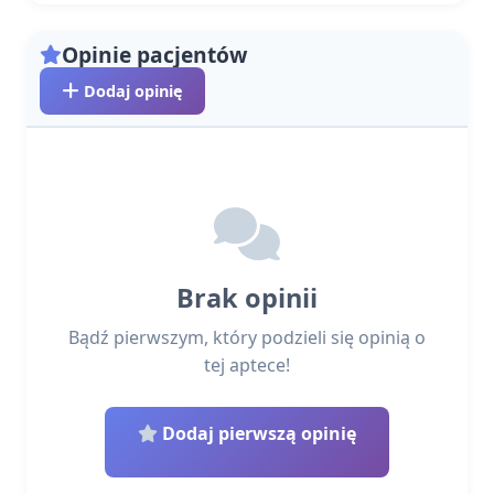
Opinie pacjentów
Dodaj opinię
Brak opinii
Bądź pierwszym, który podzieli się opinią o
tej aptece!
Dodaj pierwszą opinię