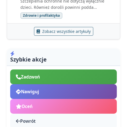
Szczepienia ochronne nie dotyczą wyłącznie
dzieci. Również dorośli powinni podda...
Zdrowie i profilaktyka
Zobacz wszystkie artykuły
Szybkie akcje
Zadzwoń
Nawiguj
Oceń
Powrót