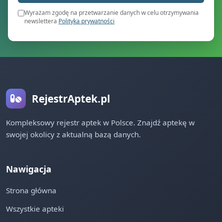
Wyrażam zgodę na przetwarzanie danych w celu otrzymywania
newslettera
Polityka prywatności
RejestrAptek.pl
Kompleksowy rejestr aptek w Polsce. Znajdź aptekę w
swojej okolicy z aktualną bazą danych.
Nawigacja
Strona główna
Wszystkie apteki