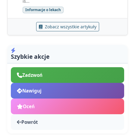
is...
Informacje o lekach
Zobacz wszystkie artykuły
Szybkie akcje
Zadzwoń
Nawiguj
Oceń
Powrót