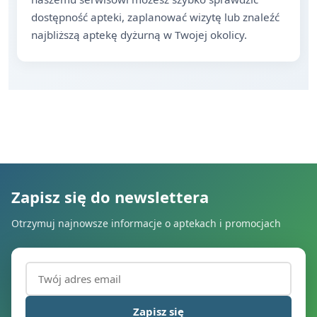
dostępność apteki, zaplanować wizytę lub znaleźć
najbliższą aptekę dyżurną w Twojej okolicy.
Zapisz się do newslettera
Otrzymuj najnowsze informacje o aptekach i promocjach
Adres email (wymagany)
Zapisz się