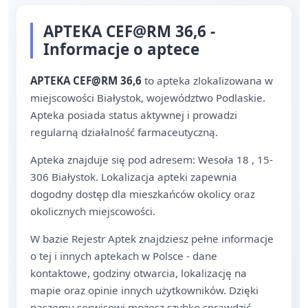
APTEKA CEF@RM 36,6 -
Informacje o aptece
APTEKA CEF@RM 36,6
to apteka zlokalizowana w
miejscowości Białystok, województwo Podlaskie.
Apteka posiada status aktywnej i prowadzi
regularną działalność farmaceutyczną.
Apteka znajduje się pod adresem: Wesoła 18 , 15-
306 Białystok. Lokalizacja apteki zapewnia
dogodny dostęp dla mieszkańców okolicy oraz
okolicznych miejscowości.
W bazie Rejestr Aptek znajdziesz pełne informacje
o tej i innych aptekach w Polsce - dane
kontaktowe, godziny otwarcia, lokalizację na
mapie oraz opinie innych użytkowników. Dzięki
naszemu serwisowi możesz szybko sprawdzić