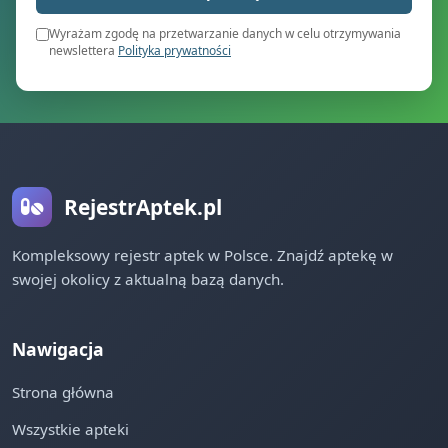
Wyrażam zgodę na przetwarzanie danych w celu otrzymywania
newslettera
Polityka prywatności
RejestrAptek.pl
Kompleksowy rejestr aptek w Polsce. Znajdź aptekę w
swojej okolicy z aktualną bazą danych.
Nawigacja
Strona główna
Wszystkie apteki