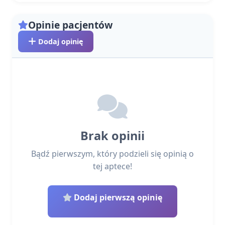
Opinie pacjentów
Dodaj opinię
Brak opinii
Bądź pierwszym, który podzieli się opinią o
tej aptece!
Dodaj pierwszą opinię