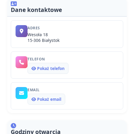
Dane kontaktowe
ADRES
Wesoła 18
15-306 Białystok
TELEFON
Pokaż telefon
EMAIL
Pokaż email
Godziny otwarcia