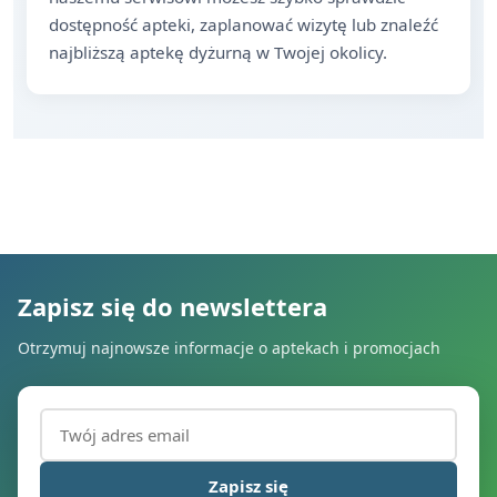
dostępność apteki, zaplanować wizytę lub znaleźć
najbliższą aptekę dyżurną w Twojej okolicy.
Zapisz się do newslettera
Otrzymuj najnowsze informacje o aptekach i promocjach
Adres email (wymagany)
Zapisz się