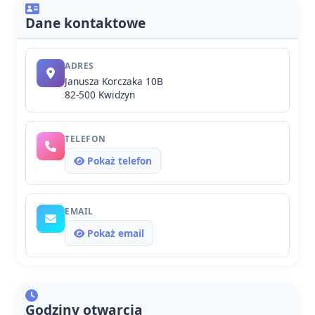
Dane kontaktowe
ADRES
Janusza Korczaka 10B
82-500 Kwidzyn
TELEFON
Pokaż telefon
EMAIL
Pokaż email
Godziny otwarcia