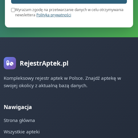
Wyrażam zgodę na przetwarzanie danych w celu otrzymywania
newslettera
Polityka prywatności
RejestrAptek.pl
Kompleksowy rejestr aptek w Polsce. Znajdź aptekę w
swojej okolicy z aktualną bazą danych.
Nawigacja
Strona główna
Wszystkie apteki