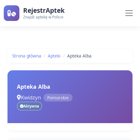
RejestrAptek
Znajdź aptekę w Polsce
Strona główna
Apteki
Apteka Alba
Apteka Alba
Kwidzyn
Pomorskie
Aktywna