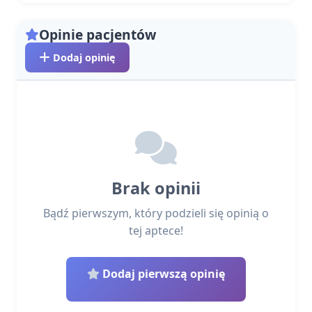
Opinie pacjentów
Dodaj opinię
Brak opinii
Bądź pierwszym, który podzieli się opinią o
tej aptece!
Dodaj pierwszą opinię