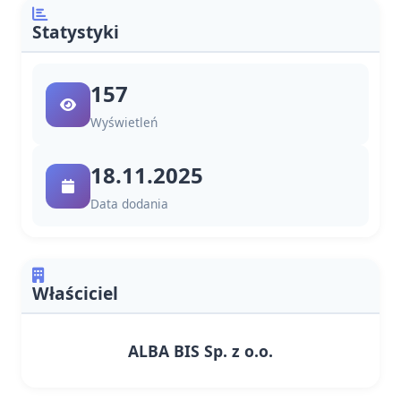
Statystyki
157
Wyświetleń
18.11.2025
Data dodania
Właściciel
ALBA BIS Sp. z o.o.