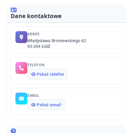
Dane kontaktowe
ADRES
Władysława Broniewskiego 62
93-264 Łódź
TELEFON
Pokaż telefon
EMAIL
Pokaż email