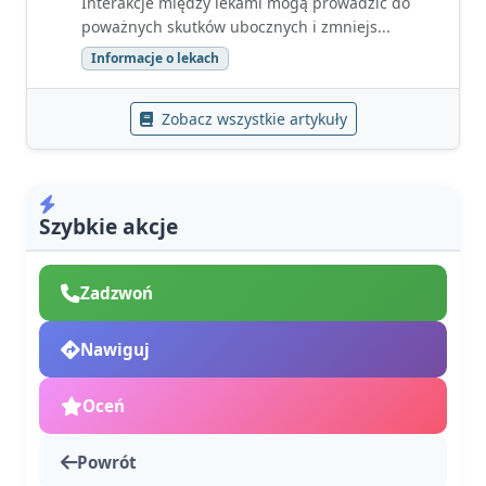
Interakcje między lekami mogą prowadzić do
poważnych skutków ubocznych i zmniejs...
Informacje o lekach
Zobacz wszystkie artykuły
Szybkie akcje
Zadzwoń
Nawiguj
Oceń
Powrót