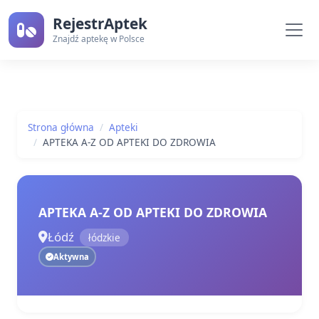
RejestrAptek
Znajdź aptekę w Polsce
Strona główna
Apteki
APTEKA A-Z OD APTEKI DO ZDROWIA
APTEKA A-Z OD APTEKI DO ZDROWIA
Łódź
łódzkie
Aktywna