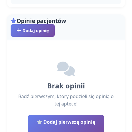
Opinie pacjentów
Dodaj opinię
Brak opinii
Bądź pierwszym, który podzieli się opinią o
tej aptece!
Dodaj pierwszą opinię