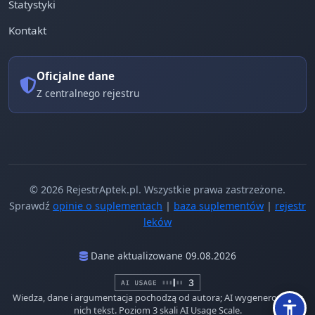
Statystyki
Kontakt
Oficjalne dane
Z centralnego rejestru
© 2026 RejestrAptek.pl. Wszystkie prawa zastrzeżone.
Sprawdź
opinie o suplementach
|
baza suplementów
|
rejestr
leków
Dane aktualizowane 09.08.2026
Wiedza, dane i argumentacja pochodzą od autora; AI wygenerowało z
nich tekst. Poziom 3 skali AI Usage Scale.