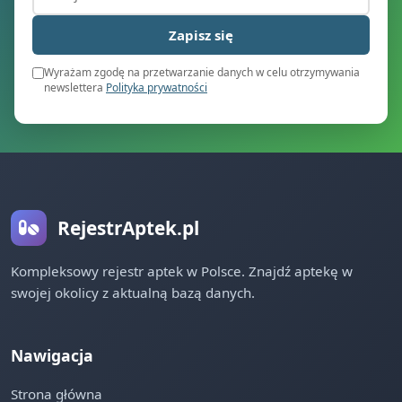
Zapisz się
Wyrażam zgodę na przetwarzanie danych w celu otrzymywania
newslettera
Polityka prywatności
RejestrAptek.pl
Kompleksowy rejestr aptek w Polsce. Znajdź aptekę w
swojej okolicy z aktualną bazą danych.
Nawigacja
Strona główna