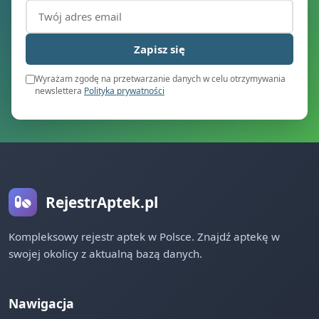
Adres email (wymagany)
Zapisz się
Wyrażam zgodę na przetwarzanie danych w celu otrzymywania
newslettera
Polityka prywatności
RejestrAptek.pl
Kompleksowy rejestr aptek w Polsce. Znajdź aptekę w
swojej okolicy z aktualną bazą danych.
Nawigacja