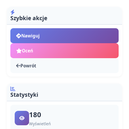
Szybkie akcje
Nawiguj
Oceń
Powrót
Statystyki
180
Wyświetleń