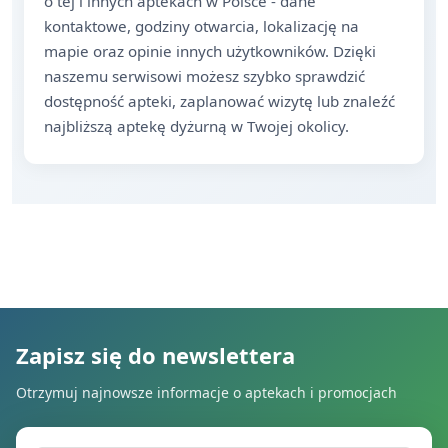
o tej i innych aptekach w Polsce - dane
kontaktowe, godziny otwarcia, lokalizację na
mapie oraz opinie innych użytkowników. Dzięki
naszemu serwisowi możesz szybko sprawdzić
dostępność apteki, zaplanować wizytę lub znaleźć
najbliższą aptekę dyżurną w Twojej okolicy.
Zapisz się do newslettera
Otrzymuj najnowsze informacje o aptekach i promocjach