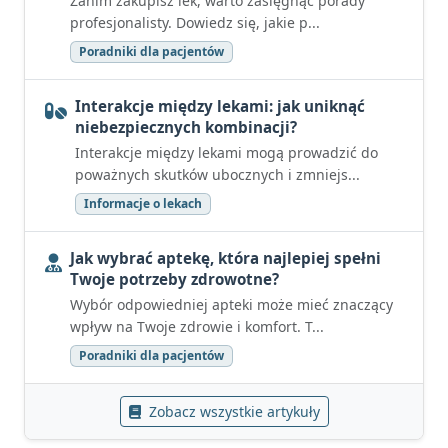
Zanim zakupisz lek, warto zasięgnąć porady
profesjonalisty. Dowiedz się, jakie p...
Poradniki dla pacjentów
Interakcje między lekami: jak uniknąć
niebezpiecznych kombinacji?
Interakcje między lekami mogą prowadzić do
poważnych skutków ubocznych i zmniejs...
Informacje o lekach
Jak wybrać aptekę, która najlepiej spełni
Twoje potrzeby zdrowotne?
Wybór odpowiedniej apteki może mieć znaczący
wpływ na Twoje zdrowie i komfort. T...
Poradniki dla pacjentów
Zobacz wszystkie artykuły