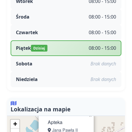
Wtorek
08:00 - 15:00
Środa
08:00 - 15:00
Czwartek
08:00 - 15:00
Piątek
08:00 - 15:00
Dzisiaj
Sobota
Brak danych
Niedziela
Brak danych
Lokalizacja na mapie
×
Apteka
+
Jana Pawła II