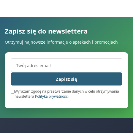
Zapisz się do newslettera
Otrzymuj najnowsze informacje o aptekach i promocjach
Adres email (wymagany)
Zapisz się
Wyrażam zgodę na przetwarzanie danych w celu otrzymywania
newslettera
Polityka prywatności