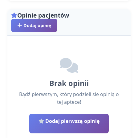
Opinie pacjentów
Dodaj opinię
Brak opinii
Bądź pierwszym, który podzieli się opinią o
tej aptece!
Dodaj pierwszą opinię