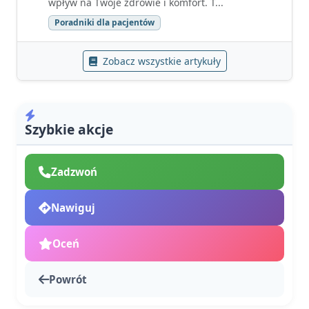
wpływ na Twoje zdrowie i komfort. T...
Poradniki dla pacjentów
Zobacz wszystkie artykuły
Szybkie akcje
Zadzwoń
Nawiguj
Oceń
Powrót