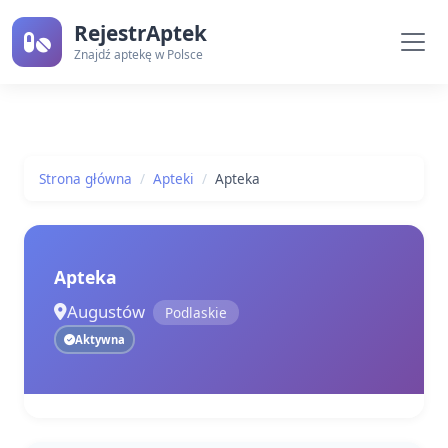
RejestrAptek
Znajdź aptekę w Polsce
Strona główna
Apteki
Apteka
Apteka
Augustów
Podlaskie
Aktywna