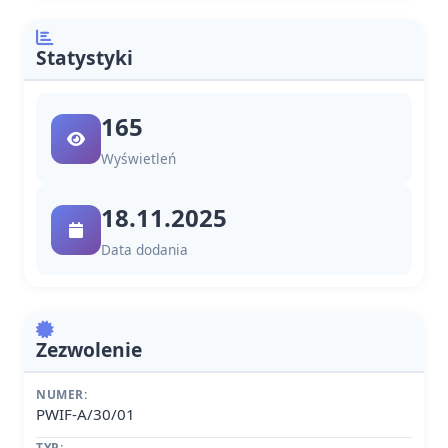
Statystyki
165
Wyświetleń
18.11.2025
Data dodania
Zezwolenie
NUMER:
PWIF-A/30/01
TYP: