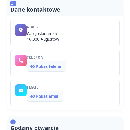
Dane kontaktowe
ADRES
Waryńskiego 55
16-300 Augustów
TELEFON
Pokaż telefon
EMAIL
Pokaż email
Godziny otwarcia