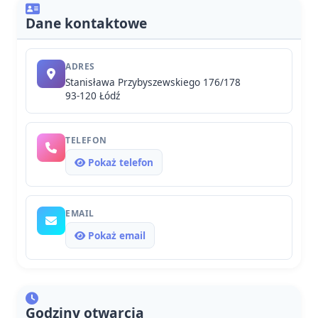
Dane kontaktowe
ADRES
Stanisława Przybyszewskiego 176/178
93-120 Łódź
TELEFON
Pokaż telefon
EMAIL
Pokaż email
Godziny otwarcia