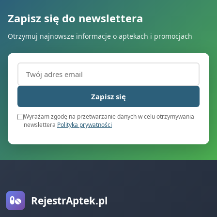
Zapisz się do newslettera
Otrzymuj najnowsze informacje o aptekach i promocjach
Adres email (wymagany)
Zapisz się
Wyrażam zgodę na przetwarzanie danych w celu otrzymywania
newslettera
Polityka prywatności
RejestrAptek.pl