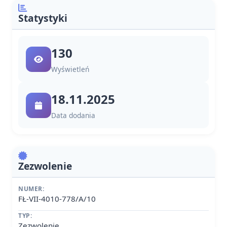
Statystyki
130
Wyświetleń
18.11.2025
Data dodania
Zezwolenie
NUMER:
FŁ-VII-4010-778/A/10
TYP:
Zezwolenie