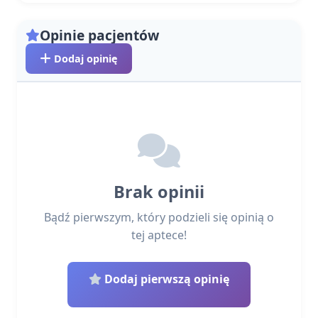
Opinie pacjentów
Dodaj opinię
Brak opinii
Bądź pierwszym, który podzieli się opinią o
tej aptece!
Dodaj pierwszą opinię