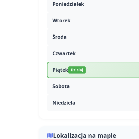
Poniedziałek
Wtorek
Środa
Czwartek
Piątek
Dzisiaj
Sobota
Niedziela
Lokalizacja na mapie