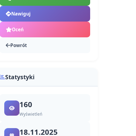
Nawiguj
Oceń
Powrót
Statystyki
160
Wyświetleń
18.11.2025