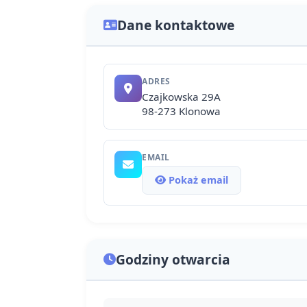
Dane kontaktowe
ADRES
Czajkowska 29A
98-273 Klonowa
EMAIL
Pokaż email
Godziny otwarcia