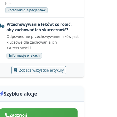
p...
Poradniki dla pacjentów
Przechowywanie leków: co robić,
aby zachować ich skuteczność?
Odpowiednie przechowywanie leków jest
kluczowe dla zachowania ich
skuteczności i...
Informacje o lekach
Zobacz wszystkie artykuły
Szybkie akcje
Zadzwoń