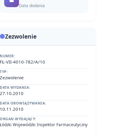
Data dodania
Zezwolenie
NUMER:
FŁ-VII-4010-782/A/10
TYP:
Zezwolenie
DATA WYDANIA:
27.10.2010
DATA OBOWIĄZYWANIA:
10.11.2010
ORGAN WYDAJĄCY:
Łódzki Wojewódzki Inspektor Farmaceutyczny