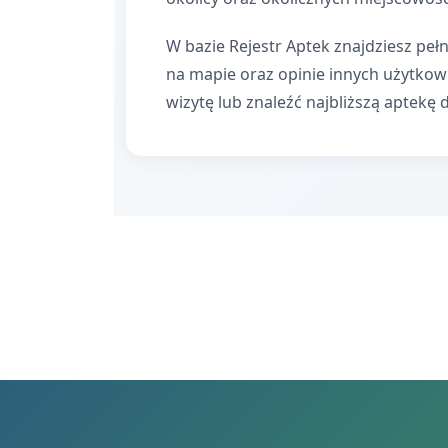
W bazie Rejestr Aptek znajdziesz pełn
na mapie oraz opinie innych użytko
wizytę lub znaleźć najbliższą aptekę 