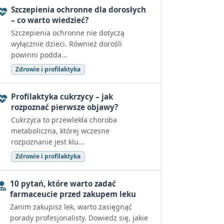
Szczepienia ochronne dla dorosłych
– co warto wiedzieć?
Szczepienia ochronne nie dotyczą
wyłącznie dzieci. Również dorośli
powinni podda...
Zdrowie i profilaktyka
Profilaktyka cukrzycy – jak
rozpoznać pierwsze objawy?
Cukrzyca to przewlekła choroba
metaboliczna, której wczesne
rozpoznanie jest klu...
Zdrowie i profilaktyka
10 pytań, które warto zadać
farmaceucie przed zakupem leku
Zanim zakupisz lek, warto zasięgnąć
porady profesjonalisty. Dowiedz się, jakie