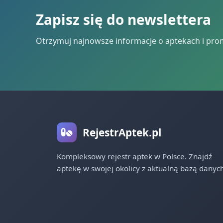
Zapisz się do newslettera
Otrzymuj najnowsze informacje o aptekach i pro
RejestrAptek.pl
Kompleksowy rejestr aptek w Polsce. Znajdź
aptekę w swojej okolicy z aktualną bazą danych