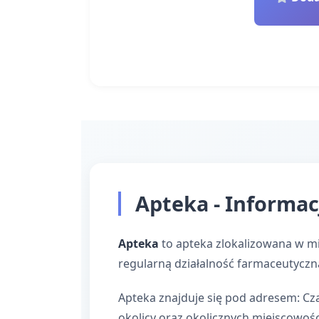
Apteka - Informac
Apteka
to apteka zlokalizowana w mi
regularną działalność farmaceutyczn
Apteka znajduje się pod adresem: Cz
okolicy oraz okolicznych miejscowośc