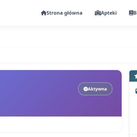
Strona główna
Apteki
B
Aktywna