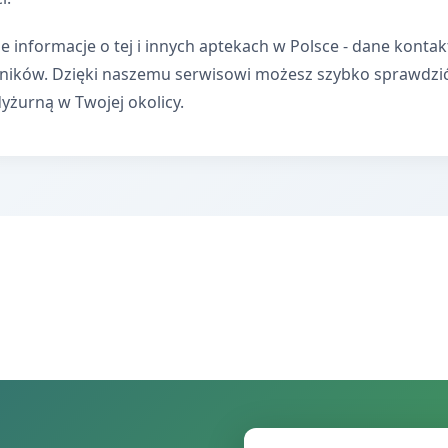
e informacje o tej i innych aptekach w Polsce - dane kontak
wników. Dzięki naszemu serwisowi możesz szybko sprawdzi
dyżurną w Twojej okolicy.