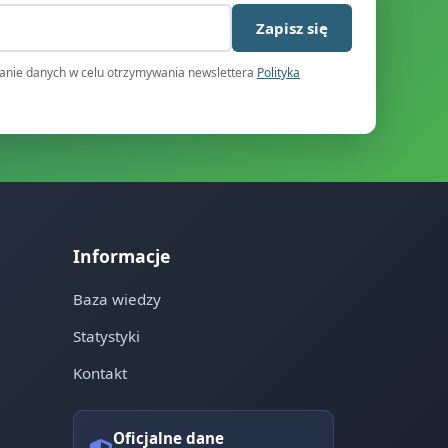
)
Zapisz się
nie danych w celu otrzymywania newslettera
Polityka
Informacje
Baza wiedzy
Statystyki
Kontakt
Oficjalne dane