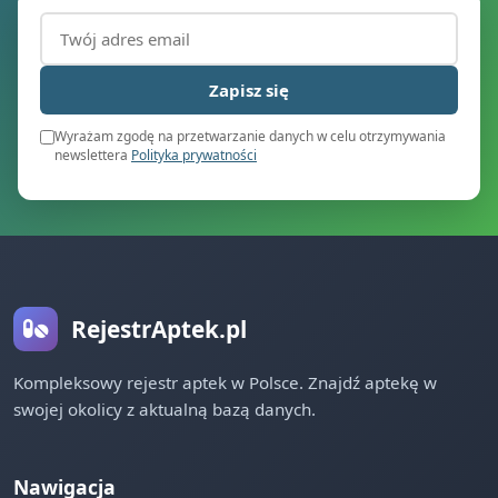
Adres email (wymagany)
Zapisz się
Wyrażam zgodę na przetwarzanie danych w celu otrzymywania
newslettera
Polityka prywatności
RejestrAptek.pl
Kompleksowy rejestr aptek w Polsce. Znajdź aptekę w
swojej okolicy z aktualną bazą danych.
Nawigacja