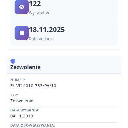
122
Wyświetleń
18.11.2025
Data dodania
Zezwolenie
NUMER:
FŁ-VII-4010-783/PA/10
TYP:
Zezwolenie
DATA WYDANIA:
04.11.2010
DATA OBOWIĄZYWANIA: