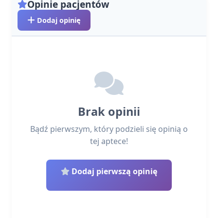
Opinie pacjentów
Dodaj opinię
Brak opinii
Bądź pierwszym, który podzieli się opinią o
tej aptece!
Dodaj pierwszą opinię