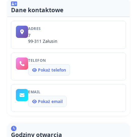
Dane kontaktowe
ADRES
7
99-311 Załusin
TELEFON
Pokaż telefon
EMAIL
Pokaż email
Godziny otwarcia