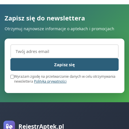
Zapisz się do newslettera
Otrzymuj najnowsze informacje o aptekach i promocjach
Adres email (wymagany)
Zapisz się
Wyrażam zgodę na przetwarzanie danych w celu otrzymywania
newslettera
Polityka prywatności
RejestrAptek.pl