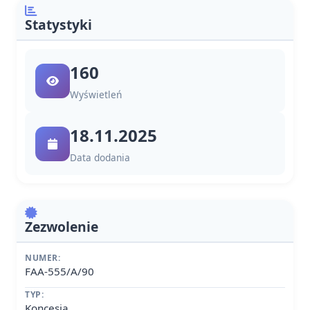
Statystyki
160
Wyświetleń
18.11.2025
Data dodania
Zezwolenie
NUMER:
FAA-555/A/90
TYP:
Koncesja