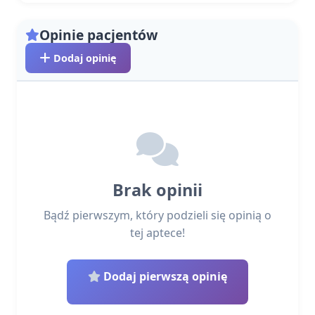
Opinie pacjentów
Dodaj opinię
Brak opinii
Bądź pierwszym, który podzieli się opinią o
tej aptece!
Dodaj pierwszą opinię