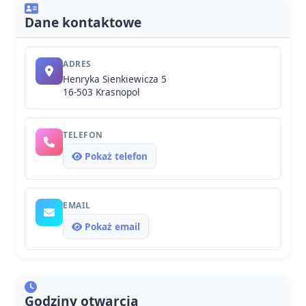
Dane kontaktowe
ADRES
Henryka Sienkiewicza 5
16-503 Krasnopol
TELEFON
Pokaż telefon
EMAIL
Pokaż email
Godziny otwarcia