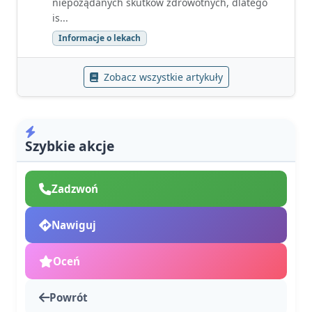
niepożądanych skutków zdrowotnych, dlatego
is...
Informacje o lekach
Zobacz wszystkie artykuły
Szybkie akcje
Zadzwoń
Nawiguj
Oceń
Powrót