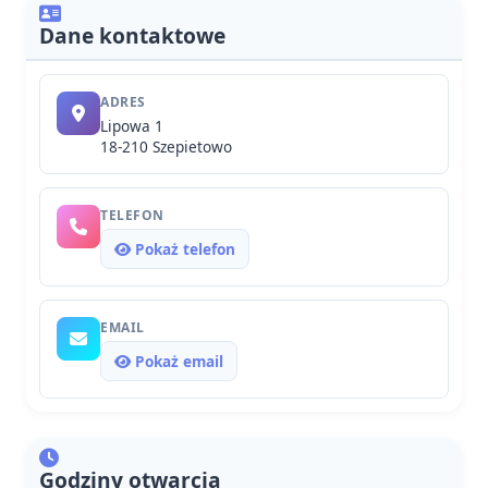
Dane kontaktowe
ADRES
Lipowa 1
18-210 Szepietowo
TELEFON
Pokaż telefon
EMAIL
Pokaż email
Godziny otwarcia