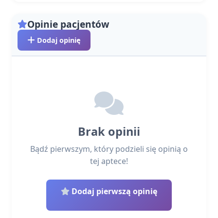
Opinie pacjentów
Dodaj opinię
Brak opinii
Bądź pierwszym, który podzieli się opinią o
tej aptece!
Dodaj pierwszą opinię