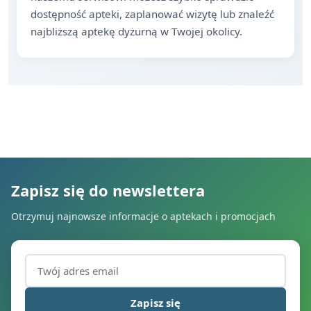
dostępność apteki, zaplanować wizytę lub znaleźć
najbliższą aptekę dyżurną w Twojej okolicy.
Zapisz się do newslettera
Otrzymuj najnowsze informacje o aptekach i promocjach
Adres email (wymagany)
Zapisz się