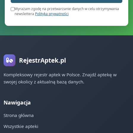
Wyrażam zgodę na przetwarzanie danych w celu otrzymywania
newslettera
Polityka prywatności
RejestrAptek.pl
Kompleksowy rejestr aptek w Polsce. Znajdź aptekę w
swojej okolicy z aktualną bazą danych.
Nawigacja
Strona główna
Wszystkie apteki