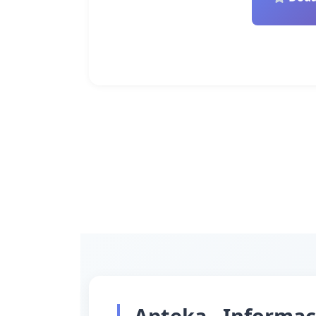
Apteka - Informac