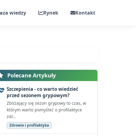
aza wiedzy
Rynek
Kontakt
Polecane Artykuły
Szczepienia - co warto wiedzieć
przed sezonem grypowym?
Zbliżający się sezon grypowy to czas, w
którym warto pomyśleć o profilaktyce
zdr...
Zdrowie i profilaktyka