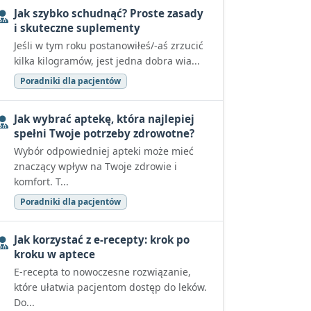
Jak szybko schudnąć? Proste zasady
i skuteczne suplementy
Jeśli w tym roku postanowiłeś/-aś zrzucić
kilka kilogramów, jest jedna dobra wia...
Poradniki dla pacjentów
Jak wybrać aptekę, która najlepiej
spełni Twoje potrzeby zdrowotne?
Wybór odpowiedniej apteki może mieć
znaczący wpływ na Twoje zdrowie i
komfort. T...
Poradniki dla pacjentów
Jak korzystać z e-recepty: krok po
kroku w aptece
E-recepta to nowoczesne rozwiązanie,
które ułatwia pacjentom dostęp do leków.
Do...