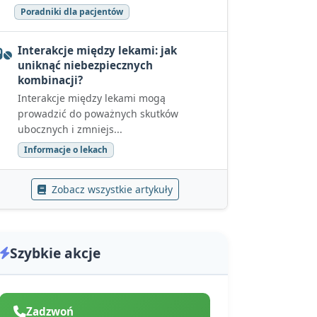
Poradniki dla pacjentów
Interakcje między lekami: jak
uniknąć niebezpiecznych
kombinacji?
Interakcje między lekami mogą
prowadzić do poważnych skutków
ubocznych i zmniejs...
Informacje o lekach
Zobacz wszystkie artykuły
Szybkie akcje
Zadzwoń