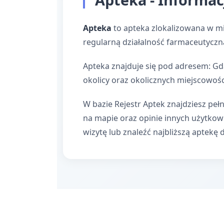
Apteka
to apteka zlokalizowana w m
regularną działalność farmaceutyczn
Apteka znajduje się pod adresem: Gd
okolicy oraz okolicznych miejscowośc
W bazie Rejestr Aptek znajdziesz pełn
na mapie oraz opinie innych użytko
wizytę lub znaleźć najbliższą aptekę 