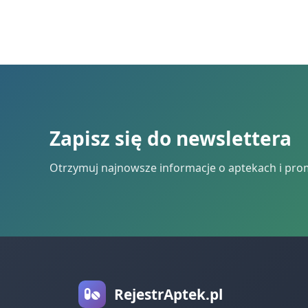
Zapisz się do newslettera
Otrzymuj najnowsze informacje o aptekach i pro
RejestrAptek.pl