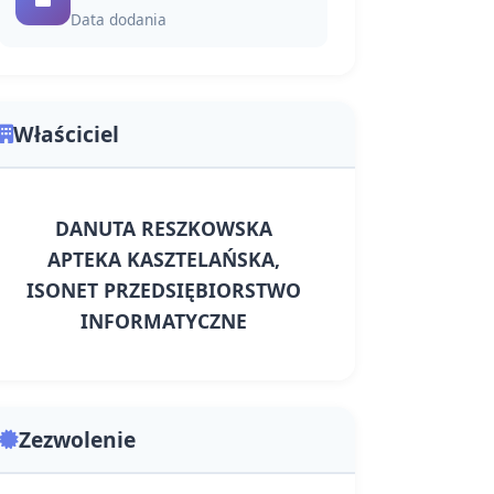
Data dodania
Właściciel
DANUTA RESZKOWSKA
APTEKA KASZTELAŃSKA,
ISONET PRZEDSIĘBIORSTWO
INFORMATYCZNE
Zezwolenie