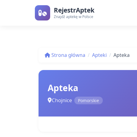
RejestrAptek
Znajdź aptekę w Polsce
Strona główna
Apteki
Apteka
Apteka
Chojnice
Pomorskie