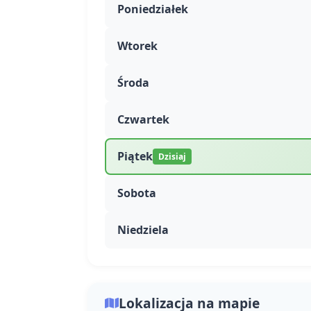
Poniedziałek
Wtorek
Środa
Czwartek
Piątek
Dzisiaj
Sobota
Niedziela
Lokalizacja na mapie