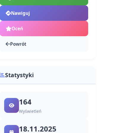
Nawiguj
Oceń
Powrót
Statystyki
164
Wyświetleń
18.11.2025