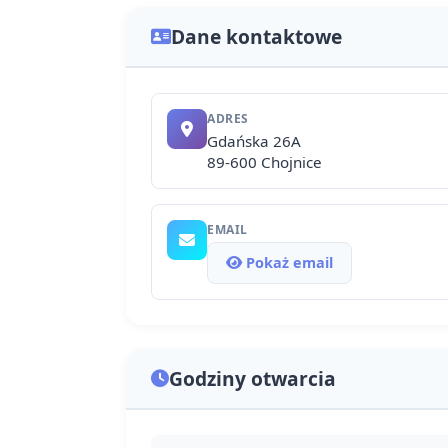
Dane kontaktowe
ADRES
Gdańska 26A
89-600 Chojnice
EMAIL
Pokaż email
Godziny otwarcia