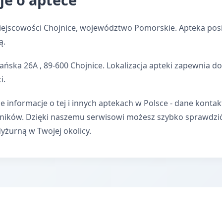
iejscowości Chojnice, województwo Pomorskie. Apteka posi
ą.
ańska 26A , 89-600 Chojnice. Lokalizacja apteki zapewnia
i.
e informacje o tej i innych aptekach w Polsce - dane kontak
wników. Dzięki naszemu serwisowi możesz szybko sprawdzi
dyżurną w Twojej okolicy.