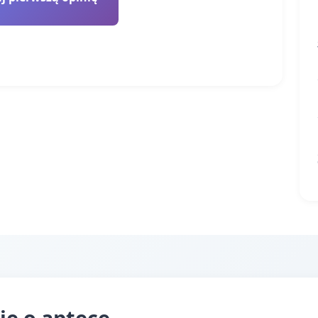
je o aptece