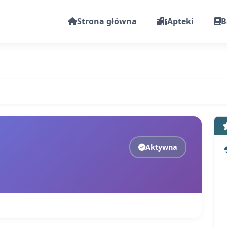
Strona główna
Apteki
B
Aktywna