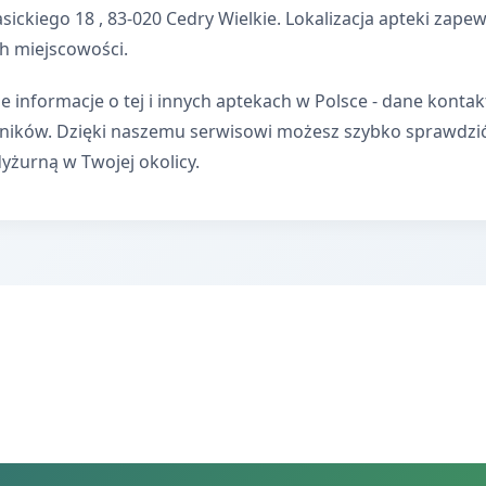
sickiego 18 , 83-020 Cedry Wielkie. Lokalizacja apteki zap
h miejscowości.
e informacje o tej i innych aptekach w Polsce - dane kontak
wników. Dzięki naszemu serwisowi możesz szybko sprawdzi
dyżurną w Twojej okolicy.