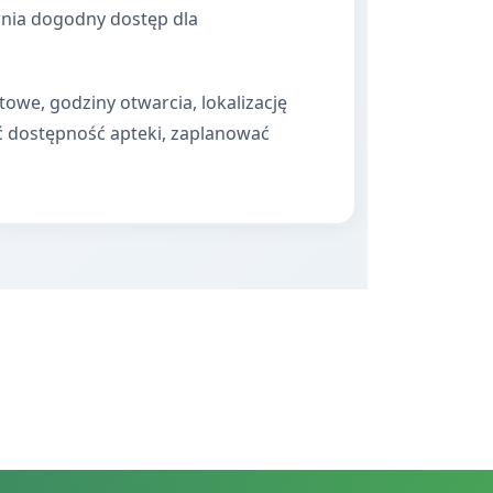
ewnia dogodny dostęp dla
towe, godziny otwarcia, lokalizację
ć dostępność apteki, zaplanować