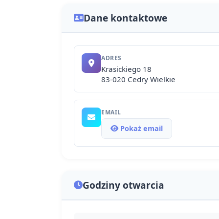
Dane kontaktowe
ADRES
Krasickiego 18
83-020 Cedry Wielkie
EMAIL
Pokaż email
Godziny otwarcia