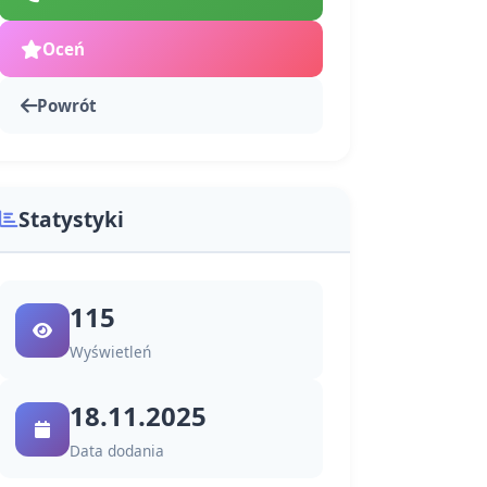
Oceń
Powrót
Statystyki
115
Wyświetleń
18.11.2025
Data dodania