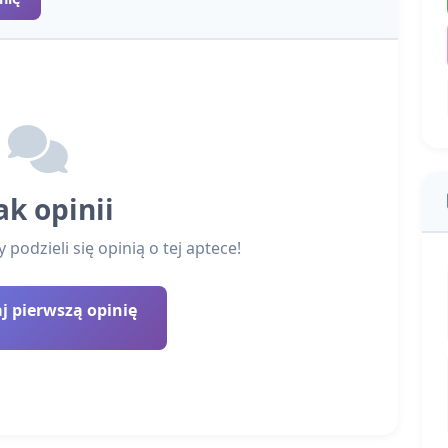
ak opinii
podzieli się opinią o tej aptece!
 pierwszą opinię