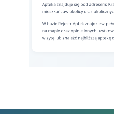
Apteka znajduje się pod adresem: Kra
mieszkańców okolicy oraz okolicznyc
W bazie Rejestr Aptek znajdziesz pełn
na mapie oraz opinie innych użytko
wizytę lub znaleźć najbliższą aptekę 