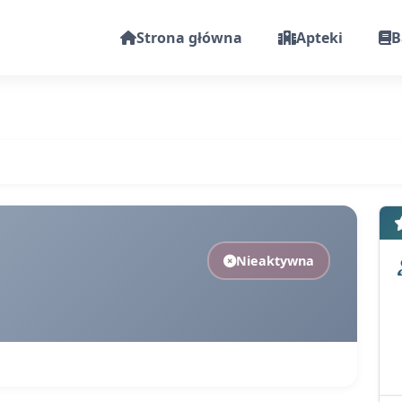
Strona główna
Apteki
B
Nieaktywna