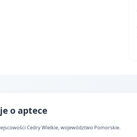
je o aptece
iejscowości Cedry Wielkie, województwo Pomorskie.