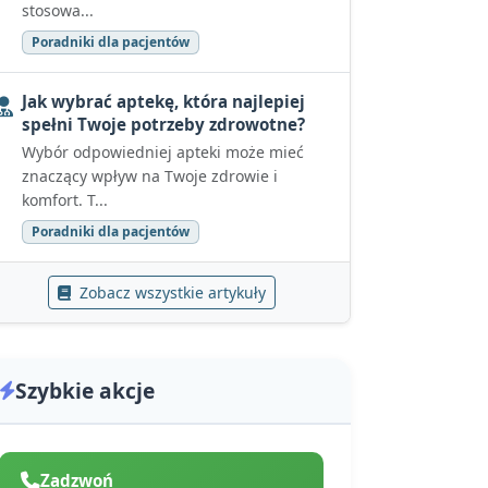
stosowa...
Poradniki dla pacjentów
Jak wybrać aptekę, która najlepiej
spełni Twoje potrzeby zdrowotne?
Wybór odpowiedniej apteki może mieć
znaczący wpływ na Twoje zdrowie i
komfort. T...
Poradniki dla pacjentów
Zobacz wszystkie artykuły
Szybkie akcje
Zadzwoń