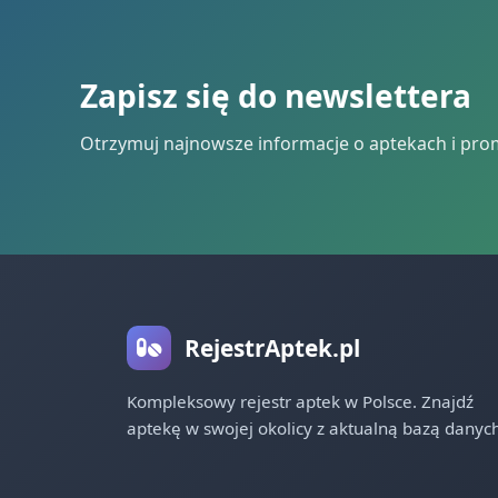
Zapisz się do newslettera
Otrzymuj najnowsze informacje o aptekach i pro
RejestrAptek.pl
Kompleksowy rejestr aptek w Polsce. Znajdź
aptekę w swojej okolicy z aktualną bazą danych