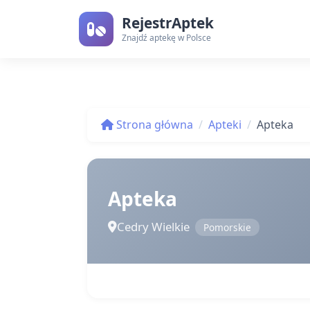
RejestrAptek
Znajdź aptekę w Polsce
Strona główna
Apteki
Apteka
Apteka
Cedry Wielkie
Pomorskie