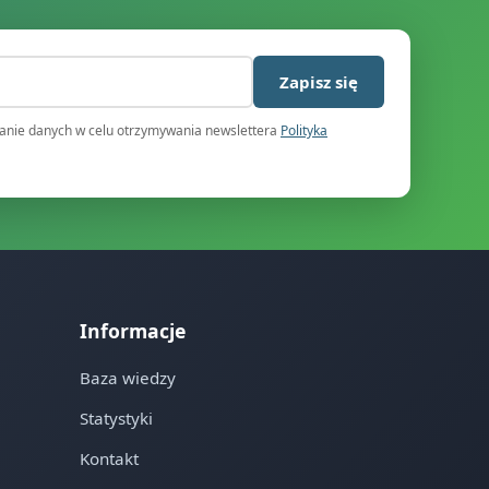
)
Zapisz się
nie danych w celu otrzymywania newslettera
Polityka
Informacje
Baza wiedzy
Statystyki
Kontakt