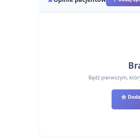
Br
Bądź pierwszym, który 
Dodaj