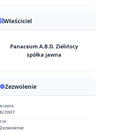
Właściciel
Panaceum A.B.D. Zielińscy
spółka jawna
Zezwolenie
NUMER:
6/2007
TYP:
Zezwolenie