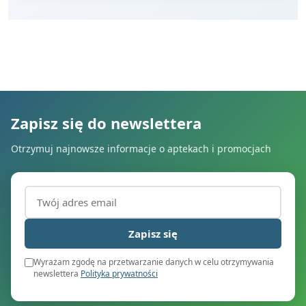
Zapisz się do newslettera
Otrzymuj najnowsze informacje o aptekach i promocjach
Adres email (wymagany)
Zapisz się
Wyrażam zgodę na przetwarzanie danych w celu otrzymywania
newslettera
Polityka prywatności