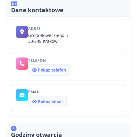
Dane kontaktowe
ADRES
Grota-Roweckiego 5
30-348 Kraków
TELEFON
Pokaż telefon
EMAIL
Pokaż email
Godziny otwarcia