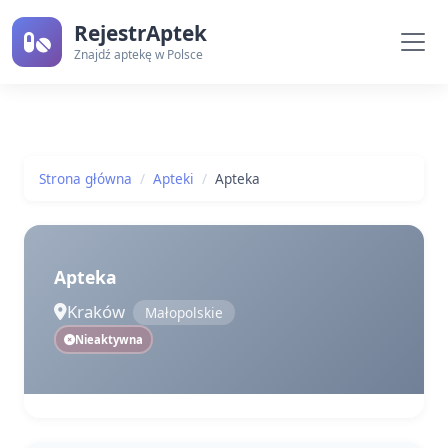
RejestrAptek
Znajdź aptekę w Polsce
Strona główna
Apteki
Apteka
Apteka
Kraków
Małopolskie
Nieaktywna