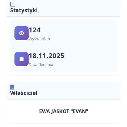
Statystyki
124
Wyświetleń
18.11.2025
Data dodania
Właściciel
EWA JASKOT "EVAN"