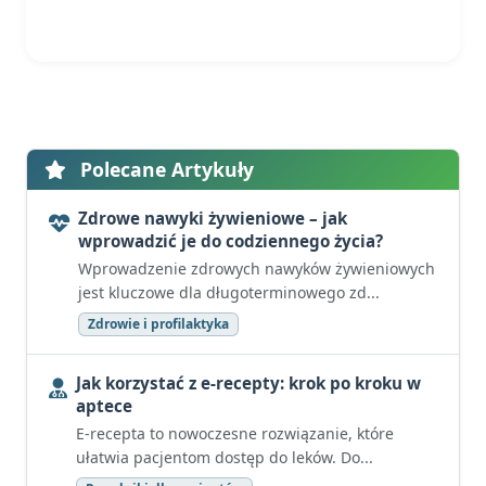
Polecane Artykuły
Zdrowe nawyki żywieniowe – jak
wprowadzić je do codziennego życia?
Wprowadzenie zdrowych nawyków żywieniowych
jest kluczowe dla długoterminowego zd...
Zdrowie i profilaktyka
Jak korzystać z e-recepty: krok po kroku w
aptece
E-recepta to nowoczesne rozwiązanie, które
ułatwia pacjentom dostęp do leków. Do...