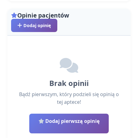
Opinie pacjentów
Dodaj opinię
Brak opinii
Bądź pierwszym, który podzieli się opinią o
tej aptece!
Dodaj pierwszą opinię