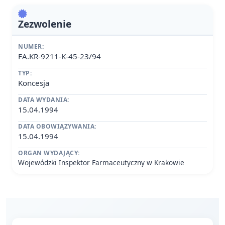
Zezwolenie
NUMER:
FA.KR-9211-K-45-23/94
TYP:
Koncesja
DATA WYDANIA:
15.04.1994
DATA OBOWIĄZYWANIA:
15.04.1994
ORGAN WYDAJĄCY:
Wojewódzki Inspektor Farmaceutyczny w Krakowie