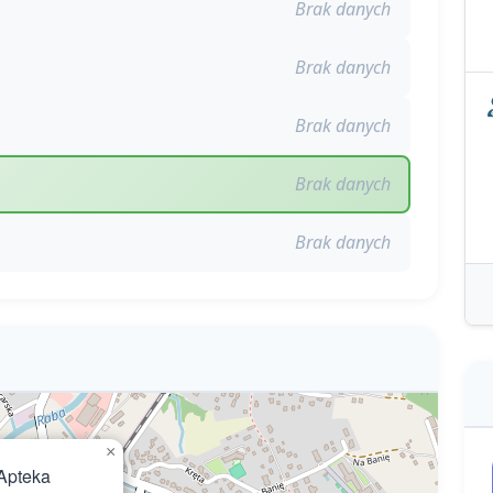
Brak danych
Brak danych
Brak danych
Brak danych
Brak danych
×
Apteka