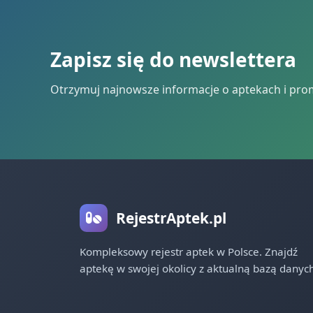
Zapisz się do newslettera
Otrzymuj najnowsze informacje o aptekach i pro
RejestrAptek.pl
Kompleksowy rejestr aptek w Polsce. Znajdź
aptekę w swojej okolicy z aktualną bazą danych