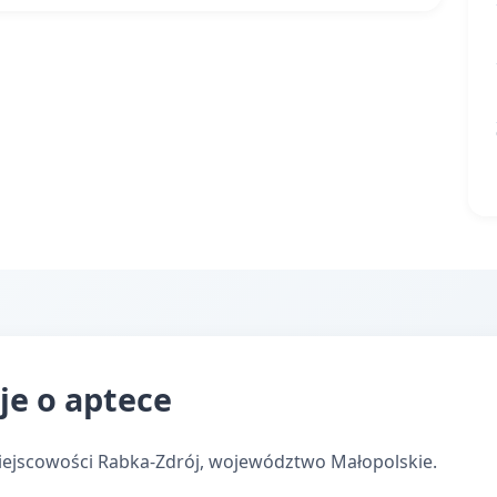
je o aptece
iejscowości Rabka-Zdrój, województwo Małopolskie.