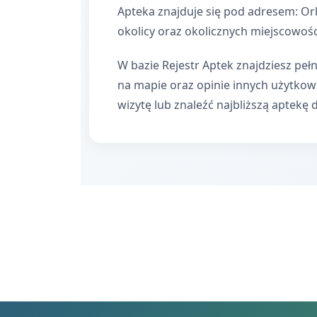
Apteka znajduje się pod adresem: Or
okolicy oraz okolicznych miejscowośc
W bazie Rejestr Aptek znajdziesz pełn
na mapie oraz opinie innych użytko
wizytę lub znaleźć najbliższą aptekę 