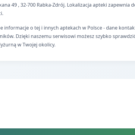
kana 49 , 32-700 Rabka-Zdrój. Lokalizacja apteki zapewni
i.
e informacje o tej i innych aptekach w Polsce - dane kontak
wników. Dzięki naszemu serwisowi możesz szybko sprawdzi
dyżurną w Twojej okolicy.