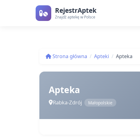
RejestrAptek
Znajdź aptekę w Polsce
Strona główna
Apteki
Apteka
Apteka
Rabka-Zdrój
Małopolskie