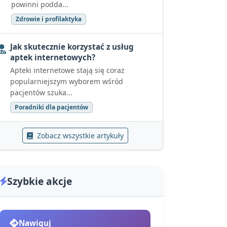
powinni podda...
Zdrowie i profilaktyka
Jak skutecznie korzystać z usług
aptek internetowych?
Apteki internetowe stają się coraz
popularniejszym wyborem wśród
pacjentów szuka...
Poradniki dla pacjentów
Zobacz wszystkie artykuły
Szybkie akcje
Nawiguj