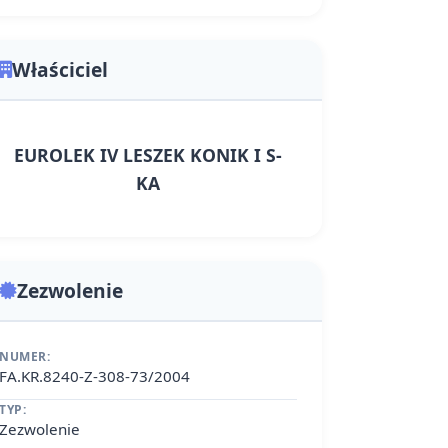
Właściciel
EUROLEK IV LESZEK KONIK I S-
KA
Zezwolenie
NUMER:
FA.KR.8240-Z-308-73/2004
TYP:
Zezwolenie