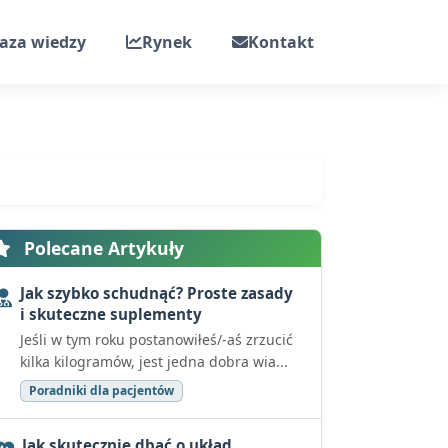
aza wiedzy
Rynek
Kontakt
Polecane Artykuły
Jak szybko schudnąć? Proste zasady
i skuteczne suplementy
Jeśli w tym roku postanowiłeś/-aś zrzucić
kilka kilogramów, jest jedna dobra wia...
Poradniki dla pacjentów
Jak skutecznie dbać o układ