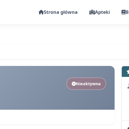
Strona główna
Apteki
B
Nieaktywna