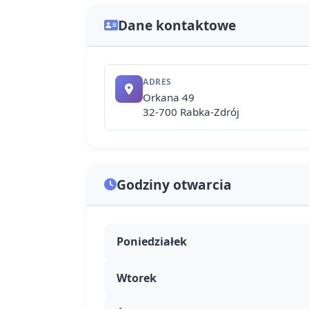
Dane kontaktowe
ADRES
Orkana 49
32-700 Rabka-Zdrój
Godziny otwarcia
Poniedziałek
Wtorek