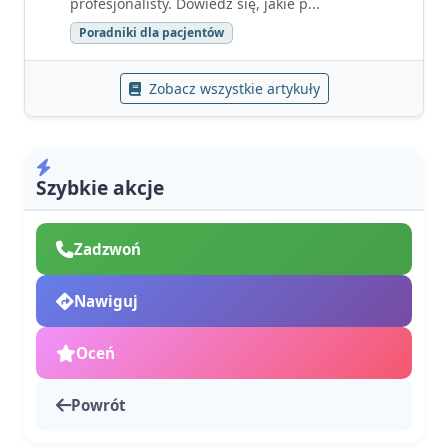
profesjonalisty. Dowiedz się, jakie p...
Poradniki dla pacjentów
Zobacz wszystkie artykuły
Szybkie akcje
Zadzwoń
Nawiguj
Oceń
Powrót