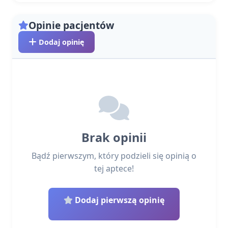
Opinie pacjentów
Dodaj opinię
Brak opinii
Bądź pierwszym, który podzieli się opinią o
tej aptece!
Dodaj pierwszą opinię