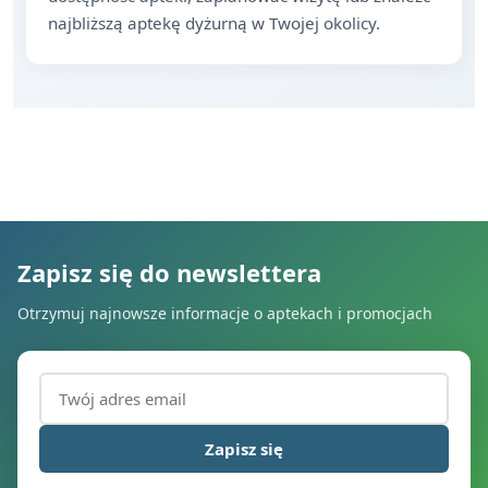
najbliższą aptekę dyżurną w Twojej okolicy.
Zapisz się do newslettera
Otrzymuj najnowsze informacje o aptekach i promocjach
Adres email (wymagany)
Zapisz się