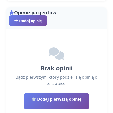
Opinie pacjentów
Dodaj opinię
Brak opinii
Bądź pierwszym, który podzieli się opinią o
tej aptece!
Dodaj pierwszą opinię