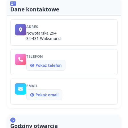
Dane kontaktowe
ADRES
Nowotarska 294
34-431 Waksmund
TELEFON
Pokaż telefon
EMAIL
Pokaż email
Godziny otwarcia