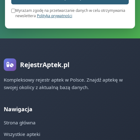
Wyrażam zgodę na przetwarzanie danych w celu otrzymywania
newslettera
Polityka prywatności
RejestrAptek.pl
Kompleksowy rejestr aptek w Polsce. Znajdź aptekę w
swojej okolicy z aktualną bazą danych.
Nawigacja
Strona główna
Wszystkie apteki