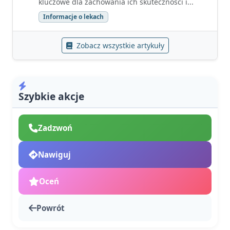
kluczowe dla zachowania ich skuteczności i...
Informacje o lekach
Zobacz wszystkie artykuły
Szybkie akcje
Zadzwoń
Nawiguj
Oceń
Powrót