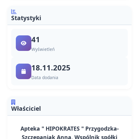
Statystyki
41
Wyświetleń
18.11.2025
Data dodania
Właściciel
Apteka " HIPOKRATES " Przygodzka-
Szczepaniak Anna, Wspólnik spółki