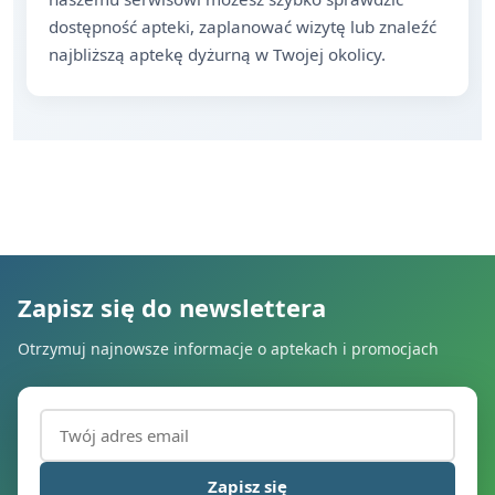
dostępność apteki, zaplanować wizytę lub znaleźć
najbliższą aptekę dyżurną w Twojej okolicy.
Zapisz się do newslettera
Otrzymuj najnowsze informacje o aptekach i promocjach
Adres email (wymagany)
Zapisz się