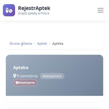
RejestrAptek
Znajdź aptekę w Polsce
Strona główna
Apteki
Apteka
Apteka
Trzemeśnia
Małopolskie
Nieaktywna