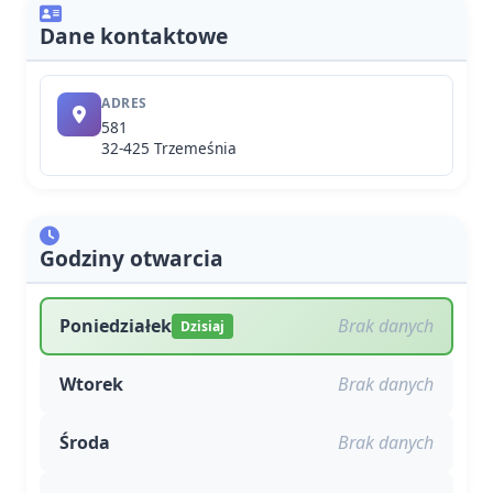
Dane kontaktowe
ADRES
581
32-425 Trzemeśnia
Godziny otwarcia
Poniedziałek
Brak danych
Dzisiaj
Wtorek
Brak danych
Środa
Brak danych