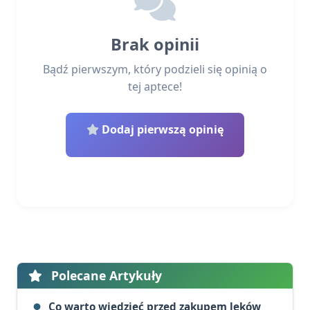
Brak opinii
Bądź pierwszym, który podzieli się opinią o
tej aptece!
Dodaj pierwszą opinię
Polecane Artykuły
Co warto wiedzieć przed zakupem leków