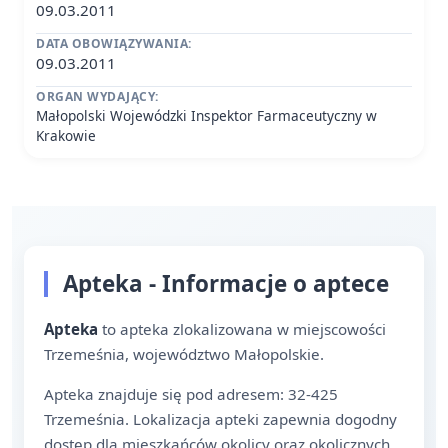
09.03.2011
DATA OBOWIĄZYWANIA:
09.03.2011
ORGAN WYDAJĄCY:
Małopolski Wojewódzki Inspektor Farmaceutyczny w
Krakowie
Apteka - Informacje o aptece
Apteka
to apteka zlokalizowana w miejscowości
Trzemeśnia, województwo Małopolskie.
Apteka znajduje się pod adresem: 32-425
Trzemeśnia. Lokalizacja apteki zapewnia dogodny
dostęp dla mieszkańców okolicy oraz okolicznych