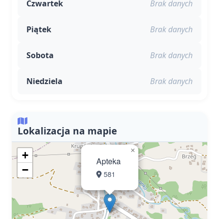
Czwartek
Brak danych
Piątek
Brak danych
Sobota
Brak danych
Niedziela
Brak danych
Lokalizacja na mapie
×
+
Apteka
−
581