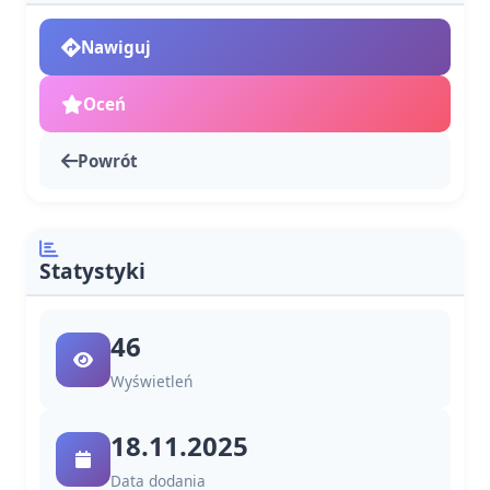
Nawiguj
Oceń
Powrót
Statystyki
46
Wyświetleń
18.11.2025
Data dodania