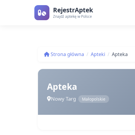
RejestrAptek
Znajdź aptekę w Polsce
Strona główna
Apteki
Apteka
Apteka
Nowy Targ
Małopolskie