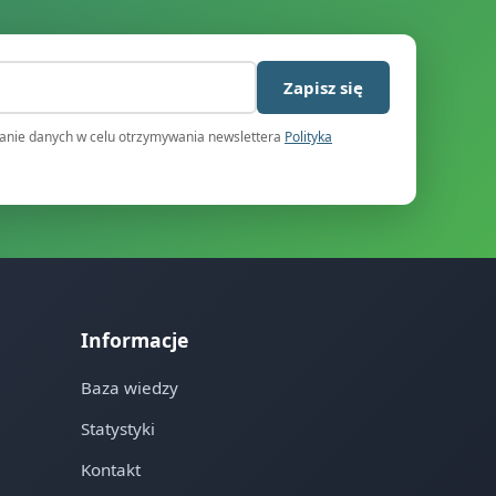
)
Zapisz się
nie danych w celu otrzymywania newslettera
Polityka
Informacje
Baza wiedzy
Statystyki
Kontakt