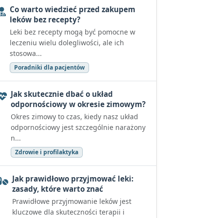
Co warto wiedzieć przed zakupem
leków bez recepty?
Leki bez recepty mogą być pomocne w
leczeniu wielu dolegliwości, ale ich
stosowa...
Poradniki dla pacjentów
Jak skutecznie dbać o układ
odpornościowy w okresie zimowym?
Okres zimowy to czas, kiedy nasz układ
odpornościowy jest szczególnie narażony
n...
Zdrowie i profilaktyka
Jak prawidłowo przyjmować leki:
zasady, które warto znać
Prawidłowe przyjmowanie leków jest
kluczowe dla skuteczności terapii i