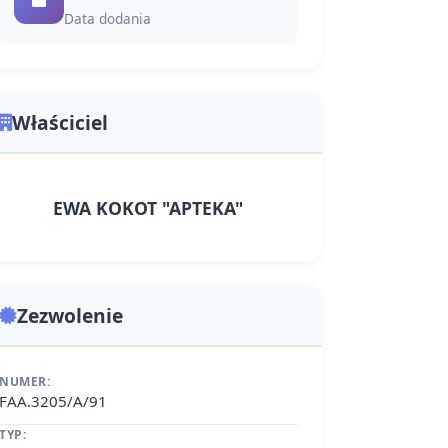
Data dodania
Właściciel
EWA KOKOT "APTEKA"
Zezwolenie
NUMER:
FAA.3205/A/91
TYP: