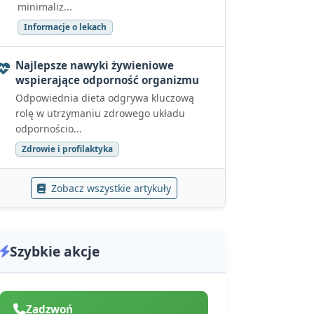
minimaliz...
Informacje o lekach
Najlepsze nawyki żywieniowe
wspierające odporność organizmu
Odpowiednia dieta odgrywa kluczową
rolę w utrzymaniu zdrowego układu
odpornościo...
Zdrowie i profilaktyka
Zobacz wszystkie artykuły
Szybkie akcje
Zadzwoń