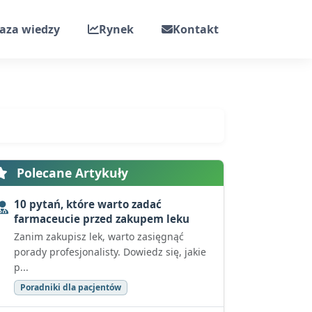
aza wiedzy
Rynek
Kontakt
Polecane Artykuły
10 pytań, które warto zadać
farmaceucie przed zakupem leku
Zanim zakupisz lek, warto zasięgnąć
porady profesjonalisty. Dowiedz się, jakie
p...
Poradniki dla pacjentów