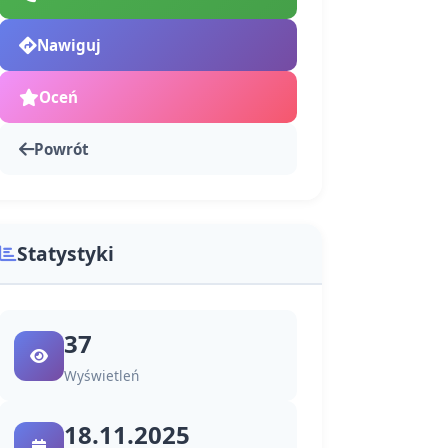
Nawiguj
Oceń
Powrót
Statystyki
37
Wyświetleń
18.11.2025