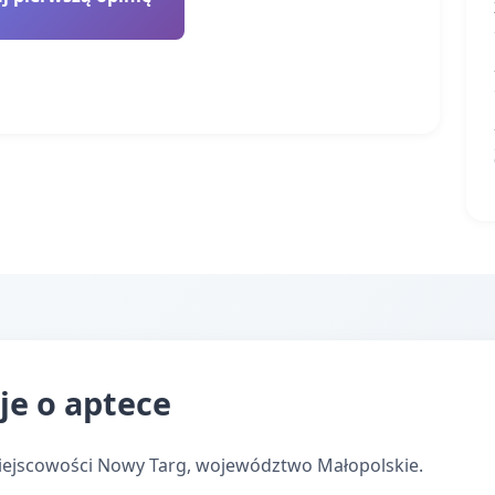
je o aptece
iejscowości Nowy Targ, województwo Małopolskie.