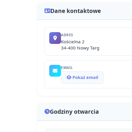
Dane kontaktowe
ADRES
Kościelna 2
34-400 Nowy Targ
EMAIL
Pokaż email
Godziny otwarcia