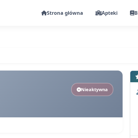
Strona główna
Apteki
B
Nieaktywna