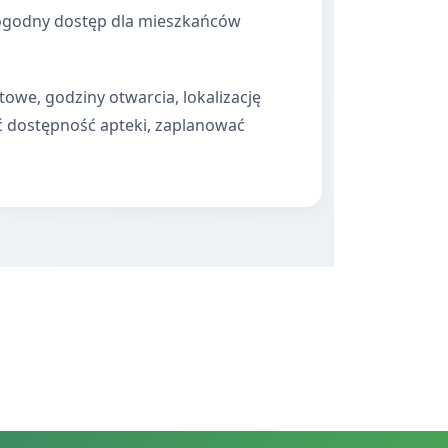
 dogodny dostęp dla mieszkańców
towe, godziny otwarcia, lokalizację
ć dostępność apteki, zaplanować