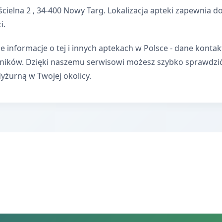
ścielna 2 , 34-400 Nowy Targ. Lokalizacja apteki zapewnia
i.
e informacje o tej i innych aptekach w Polsce - dane kontak
wników. Dzięki naszemu serwisowi możesz szybko sprawdzi
dyżurną w Twojej okolicy.