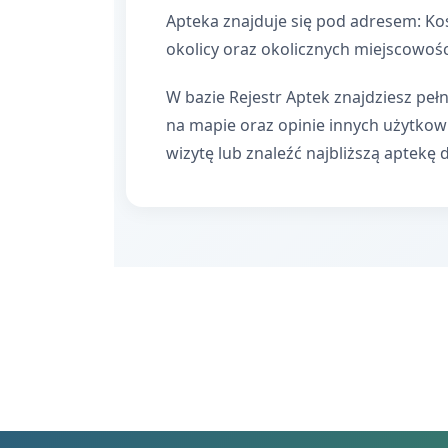
Apteka znajduje się pod adresem: Ko
okolicy oraz okolicznych miejscowośc
W bazie Rejestr Aptek znajdziesz pełn
na mapie oraz opinie innych użytko
wizytę lub znaleźć najbliższą aptekę 