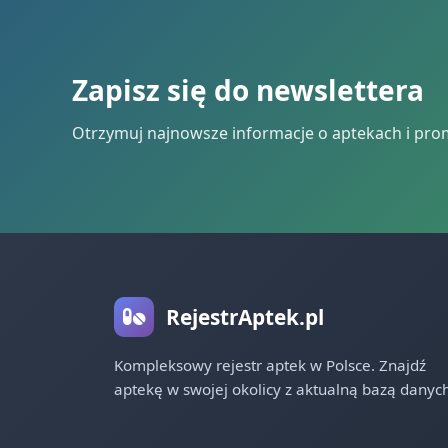
Zapisz się do newslettera
Otrzymuj najnowsze informacje o aptekach i pro
RejestrAptek.pl
Kompleksowy rejestr aptek w Polsce. Znajdź
aptekę w swojej okolicy z aktualną bazą danych