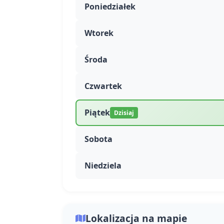
Poniedziałek
Wtorek
Środa
Czwartek
Piątek
Dzisiaj
Sobota
Niedziela
Lokalizacja na mapie