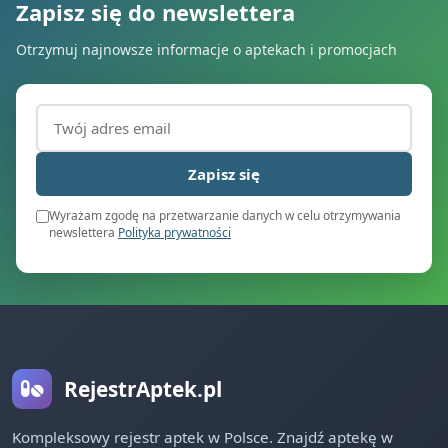
Zapisz się do newslettera
Otrzymuj najnowsze informacje o aptekach i promocjach
Adres email (wymagany)
Zapisz się
Wyrażam zgodę na przetwarzanie danych w celu otrzymywania
newslettera
Polityka prywatności
RejestrAptek.pl
Kompleksowy rejestr aptek w Polsce. Znajdź aptekę w