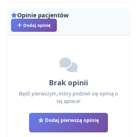
Opinie pacjentów
Dodaj opinię
Brak opinii
Bądź pierwszym, który podzieli się opinią o
tej aptece!
Dodaj pierwszą opinię