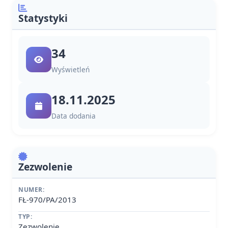
Statystyki
34
Wyświetleń
18.11.2025
Data dodania
Zezwolenie
NUMER:
FŁ-970/PA/2013
TYP:
Zezwolenie