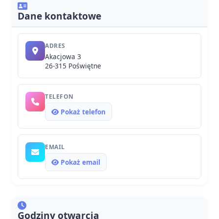
Dane kontaktowe
ADRES
Akacjowa 3
26-315 Poświętne
TELEFON
Pokaż telefon
EMAIL
Pokaż email
Godziny otwarcia