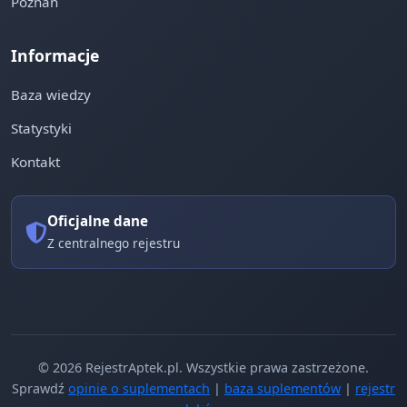
Poznań
Informacje
Baza wiedzy
Statystyki
Kontakt
Oficjalne dane
Z centralnego rejestru
© 2026 RejestrAptek.pl. Wszystkie prawa zastrzeżone.
Sprawdź
opinie o suplementach
|
baza suplementów
|
rejestr