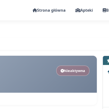
Strona główna
Apteki
B
Nieaktywna