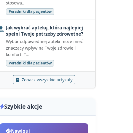
stosowa...
Poradniki dla pacjentów
Jak wybrać aptekę, która najlepiej
spełni Twoje potrzeby zdrowotne?
Wybór odpowiedniej apteki może mieć
znaczący wpływ na Twoje zdrowie i
komfort. T...
Poradniki dla pacjentów
Zobacz wszystkie artykuły
Szybkie akcje
Nawiguj