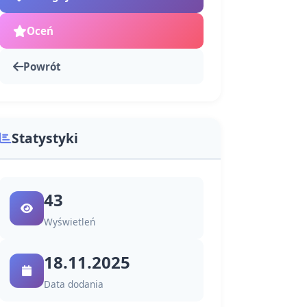
Oceń
Powrót
Statystyki
43
Wyświetleń
18.11.2025
Data dodania