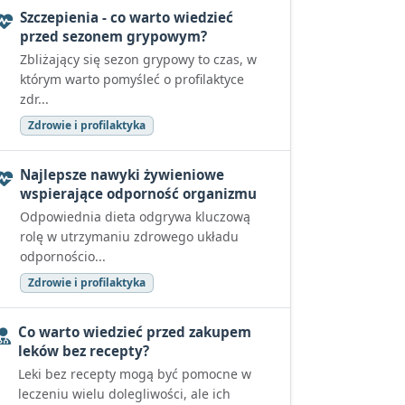
Szczepienia - co warto wiedzieć
przed sezonem grypowym?
Zbliżający się sezon grypowy to czas, w
którym warto pomyśleć o profilaktyce
zdr...
Zdrowie i profilaktyka
Najlepsze nawyki żywieniowe
wspierające odporność organizmu
Odpowiednia dieta odgrywa kluczową
rolę w utrzymaniu zdrowego układu
odpornościo...
Zdrowie i profilaktyka
Co warto wiedzieć przed zakupem
leków bez recepty?
Leki bez recepty mogą być pomocne w
leczeniu wielu dolegliwości, ale ich