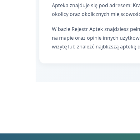
Apteka znajduje się pod adresem: Kr
okolicy oraz okolicznych miejscowośc
W bazie Rejestr Aptek znajdziesz pełn
na mapie oraz opinie innych użytko
wizytę lub znaleźć najbliższą aptekę 