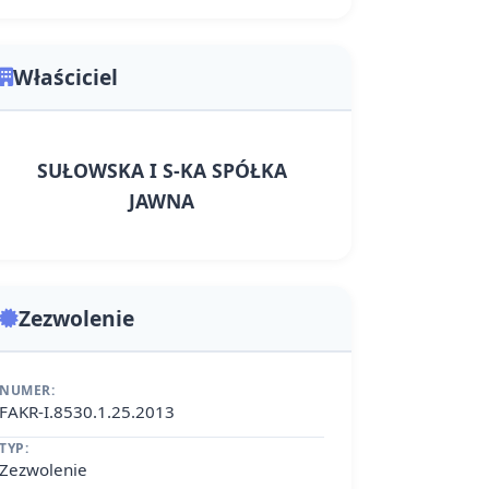
Właściciel
SUŁOWSKA I S-KA SPÓŁKA
JAWNA
Zezwolenie
NUMER:
FAKR-I.8530.1.25.2013
TYP:
Zezwolenie