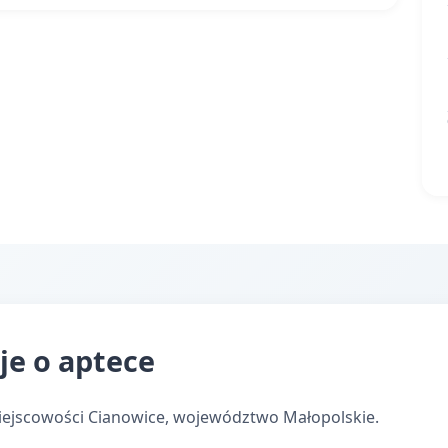
je o aptece
iejscowości Cianowice, województwo Małopolskie.