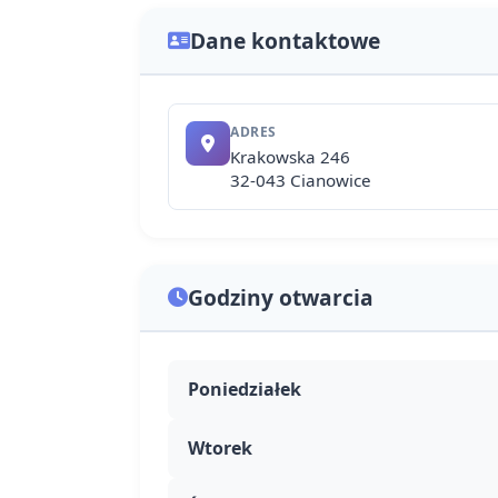
Dane kontaktowe
ADRES
Krakowska 246
32-043 Cianowice
Godziny otwarcia
Poniedziałek
Wtorek