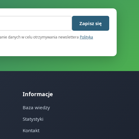
)
Zapisz się
nie danych w celu otrzymywania newslettera
Polityka
Informacje
Baza wiedzy
Statystyki
Kontakt