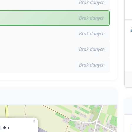
Brak danych
Brak danych
Brak danych
Brak danych
Brak danych
×
teka