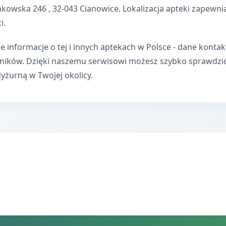
akowska 246 , 32-043 Cianowice. Lokalizacja apteki zapew
i.
e informacje o tej i innych aptekach w Polsce - dane kontak
wników. Dzięki naszemu serwisowi możesz szybko sprawdzi
dyżurną w Twojej okolicy.