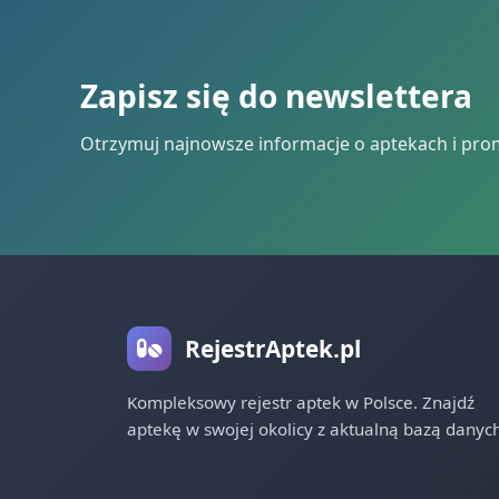
Zapisz się do newslettera
Otrzymuj najnowsze informacje o aptekach i pro
RejestrAptek.pl
Kompleksowy rejestr aptek w Polsce. Znajdź
aptekę w swojej okolicy z aktualną bazą danych