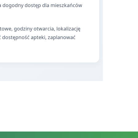
nia dogodny dostęp dla mieszkańców
towe, godziny otwarcia, lokalizację
ć dostępność apteki, zaplanować