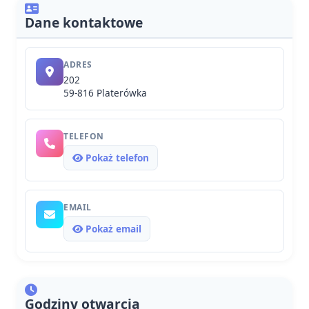
Dane kontaktowe
ADRES
202
59-816 Platerówka
TELEFON
Pokaż telefon
EMAIL
Pokaż email
Godziny otwarcia