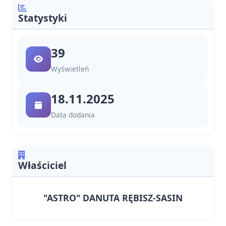
Statystyki
39
Wyświetleń
18.11.2025
Data dodania
Właściciel
"ASTRO" DANUTA RĘBISZ-SASIN