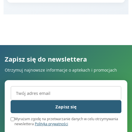
Zapisz się do newslettera
Otrzymuj najnowsze informacje o aptekach i promocjach
Adres email (wymagany)
Zapisz się
Wyrażam zgodę na przetwarzanie danych w celu otrzymywania
newslettera
Polityka prywatności