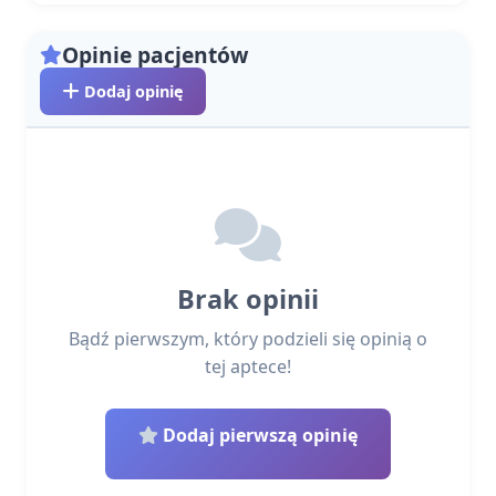
Opinie pacjentów
Dodaj opinię
Brak opinii
Bądź pierwszym, który podzieli się opinią o
tej aptece!
Dodaj pierwszą opinię