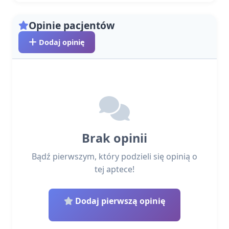
Opinie pacjentów
Dodaj opinię
Brak opinii
Bądź pierwszym, który podzieli się opinią o
tej aptece!
Dodaj pierwszą opinię