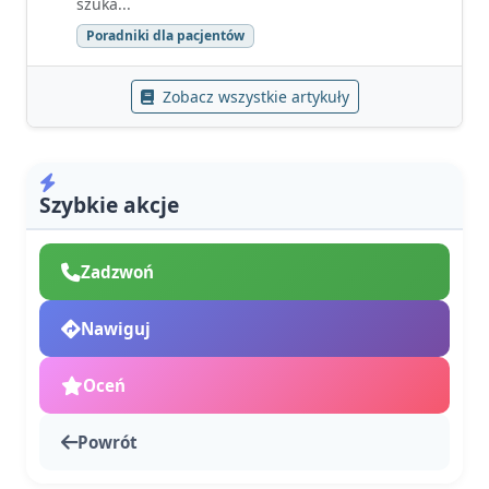
szuka...
Poradniki dla pacjentów
Zobacz wszystkie artykuły
Szybkie akcje
Zadzwoń
Nawiguj
Oceń
Powrót