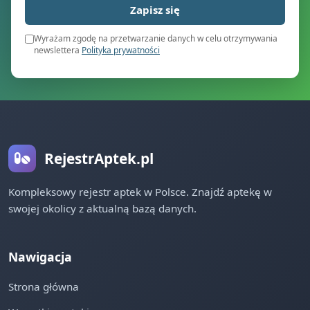
Zapisz się
Wyrażam zgodę na przetwarzanie danych w celu otrzymywania
newslettera
Polityka prywatności
RejestrAptek.pl
Kompleksowy rejestr aptek w Polsce. Znajdź aptekę w
swojej okolicy z aktualną bazą danych.
Nawigacja
Strona główna