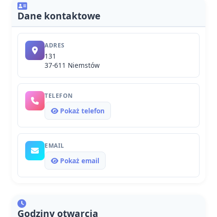
Dane kontaktowe
ADRES
131
37-611 Niemstów
TELEFON
Pokaż telefon
EMAIL
Pokaż email
Godziny otwarcia