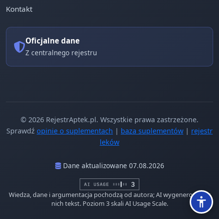
Kontakt
Oficjalne dane
Z centralnego rejestru
© 2026 RejestrAptek.pl. Wszystkie prawa zastrzeżone.
Sprawdź
opinie o suplementach
|
baza suplementów
|
rejestr
leków
Dane aktualizowane 07.08.2026
Wiedza, dane i argumentacja pochodzą od autora; AI wygenerowało z
nich tekst. Poziom 3 skali AI Usage Scale.