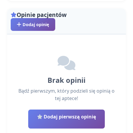
Opinie pacjentów
Dodaj opinię
Brak opinii
Bądź pierwszym, który podzieli się opinią o
tej aptece!
Dodaj pierwszą opinię