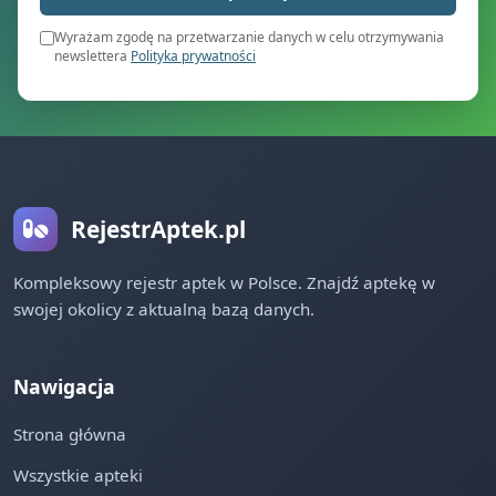
Wyrażam zgodę na przetwarzanie danych w celu otrzymywania
newslettera
Polityka prywatności
RejestrAptek.pl
Kompleksowy rejestr aptek w Polsce. Znajdź aptekę w
swojej okolicy z aktualną bazą danych.
Nawigacja
Strona główna
Wszystkie apteki