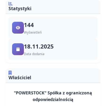
Statystyki
144
Wyświetleń
18.11.2025
Data dodania
Właściciel
"POWERSTOCK" Spółka z ograniczoną
odpowiedzialnością