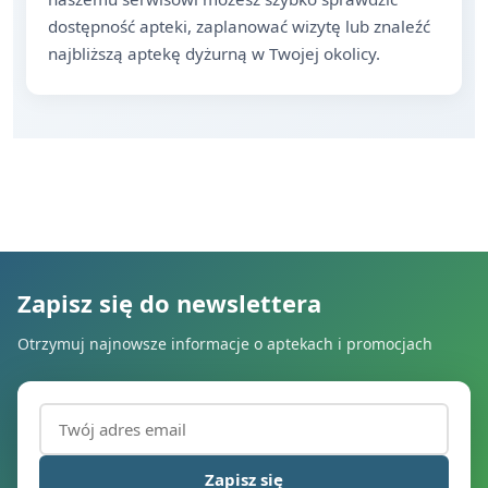
dostępność apteki, zaplanować wizytę lub znaleźć
najbliższą aptekę dyżurną w Twojej okolicy.
Zapisz się do newslettera
Otrzymuj najnowsze informacje o aptekach i promocjach
Adres email (wymagany)
Zapisz się