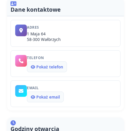
Dane kontaktowe
ADRES
1 Maja 64
58-300 Wałbrzych
TELEFON
Pokaż telefon
EMAIL
Pokaż email
Godziny otwarcia