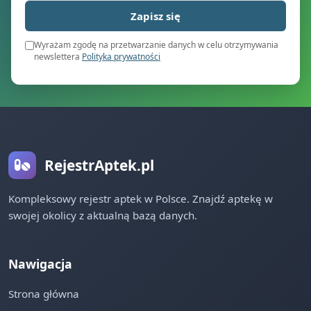
Zapisz się
Wyrażam zgodę na przetwarzanie danych w celu otrzymywania
newslettera
Polityka prywatności
RejestrAptek.pl
Kompleksowy rejestr aptek w Polsce. Znajdź aptekę w
swojej okolicy z aktualną bazą danych.
Nawigacja
Strona główna