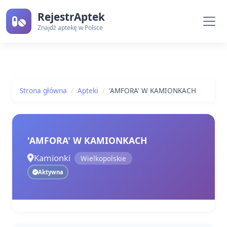
RejestrAptek
Znajdź aptekę w Polsce
Strona główna
Apteki
'AMFORA' W KAMIONKACH
'AMFORA' W KAMIONKACH
Kamionki
Wielkopolskie
Aktywna