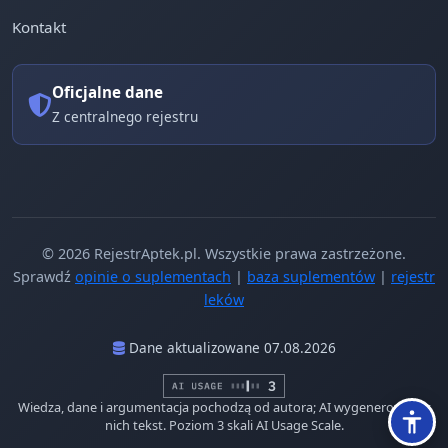
Kontakt
Oficjalne dane
Z centralnego rejestru
© 2026 RejestrAptek.pl. Wszystkie prawa zastrzeżone.
Sprawdź
opinie o suplementach
|
baza suplementów
|
rejestr
leków
Dane aktualizowane 07.08.2026
Wiedza, dane i argumentacja pochodzą od autora; AI wygenerowało z
nich tekst. Poziom 3 skali AI Usage Scale.