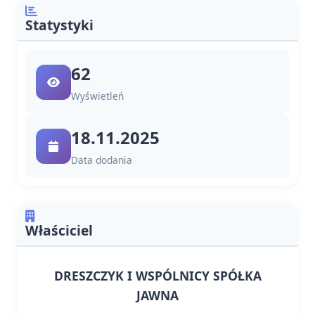
Statystyki
62
Wyświetleń
18.11.2025
Data dodania
Właściciel
DRESZCZYK I WSPÓLNICY SPÓŁKA
JAWNA