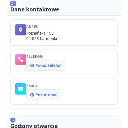
Dane kontaktowe
ADRES
Poznańska 150
62-023 Kamionki
TELEFON
Pokaż telefon
EMAIL
Pokaż email
Godziny otwarcia