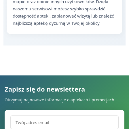
mapie oraz opinie innych użytkowników. Dzięki
naszemu serwisowi możesz szybko sprawdzić
dostępność apteki, zaplanować wizytę lub znaleźć
najbliższą aptekę dyżurną w Twojej okolicy.
Zapisz się do newslettera
Otrzymuj najnowsze informacje o aptekach i promocjach
Adres email (wymagany)