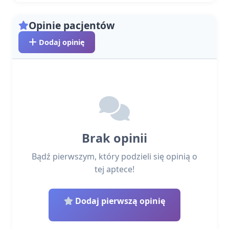
Opinie pacjentów
Dodaj opinię
Brak opinii
Bądź pierwszym, który podzieli się opinią o
tej aptece!
Dodaj pierwszą opinię