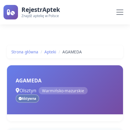
RejestrAptek
Znajdź aptekę w Polsce
Strona główna
Apteki
AGAMEDA
AGAMEDA
Olsztyn
Warmińsko-mazurskie
Aktywna