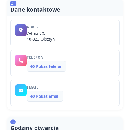
Dane kontaktowe
ADRES
Żytnia 70a
10-823 Olsztyn
TELEFON
Pokaż telefon
EMAIL
Pokaż email
Godziny otwarcia