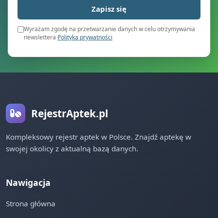
Zapisz się
Wyrażam zgodę na przetwarzanie danych w celu otrzymywania
newslettera
Polityka prywatności
RejestrAptek.pl
Kompleksowy rejestr aptek w Polsce. Znajdź aptekę w
swojej okolicy z aktualną bazą danych.
Nawigacja
Strona główna