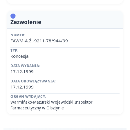
Zezwolenie
NUMER:
FAWM-A.Ż.-9211-78/944/99
TYP:
Koncesja
DATA WYDANIA:
17.12.1999
DATA OBOWIĄZYWANIA:
17.12.1999
ORGAN WYDAJĄCY:
Warmińsko-Mazurski Wojewódzki Inspektor
Farmaceutyczny w Olsztynie