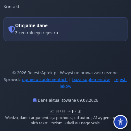
Kontakt
Oficjalne dane
Z centralnego rejestru
© 2026 RejestrAptek.pl. Wszystkie prawa zastrzeżone.
Sprawdź
opinie o suplementach
|
baza suplementów
|
rejestr
leków
Dane aktualizowane 09.08.2026
Wiedza, dane i argumentacja pochodzą od autora; AI wygenerowało z
nich tekst. Poziom 3 skali AI Usage Scale.