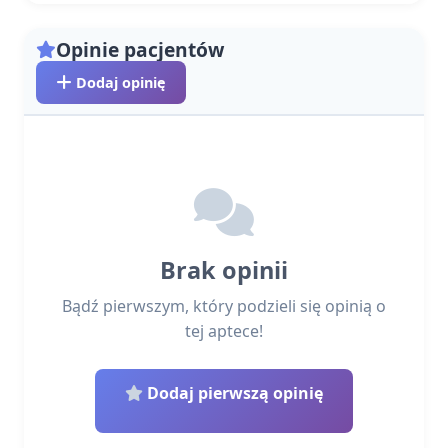
Opinie pacjentów
Dodaj opinię
Brak opinii
Bądź pierwszym, który podzieli się opinią o
tej aptece!
Dodaj pierwszą opinię