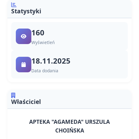
Statystyki
160
Wyświetleń
18.11.2025
Data dodania
Właściciel
APTEKA "AGAMEDA" URSZULA
CHOIŃSKA