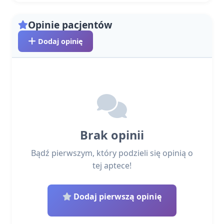
Opinie pacjentów
Dodaj opinię
Brak opinii
Bądź pierwszym, który podzieli się opinią o
tej aptece!
Dodaj pierwszą opinię