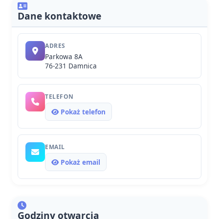
Dane kontaktowe
ADRES
Parkowa 8A
76-231 Damnica
TELEFON
Pokaż telefon
EMAIL
Pokaż email
Godziny otwarcia