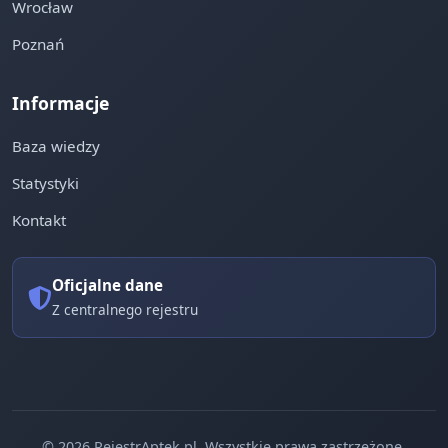
Wrocław
Poznań
Informacje
Baza wiedzy
Statystyki
Kontakt
Oficjalne dane
Z centralnego rejestru
© 2026 RejestrAptek.pl. Wszystkie prawa zastrzeżone.