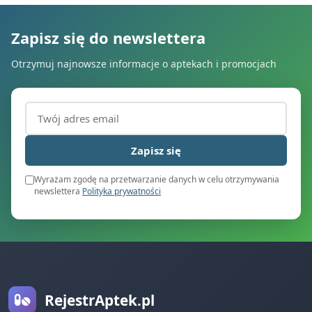
Zapisz się do newslettera
Otrzymuj najnowsze informacje o aptekach i promocjach
Adres email (wymagany)
Zapisz się
Wyrażam zgodę na przetwarzanie danych w celu otrzymywania
newslettera
Polityka prywatności
RejestrAptek.pl