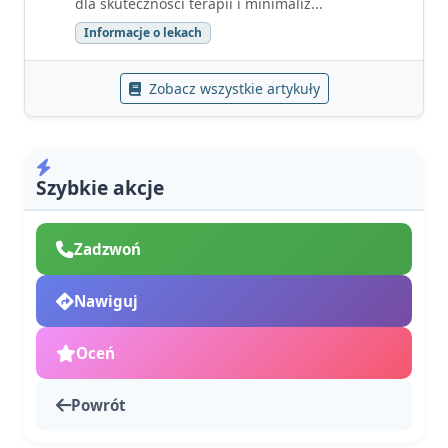
dla skuteczności terapii i minimaliz...
Informacje o lekach
Zobacz wszystkie artykuły
Szybkie akcje
Zadzwoń
Nawiguj
Oceń
Powrót