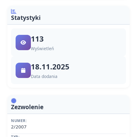
Statystyki
113
Wyświetleń
18.11.2025
Data dodania
Zezwolenie
NUMER:
2/2007
TYP: